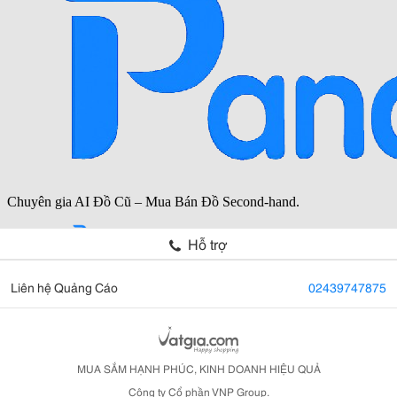
Hỗ trợ
Liên hệ Quảng Cáo
02439747875
MUA SẮM HẠNH PHÚC, KINH DOANH HIỆU QUẢ
Công ty Cổ phần VNP Group.