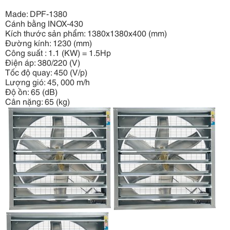
Made: DPF-1380
Cánh bằng INOX-430
Kích thước sản phẩm: 1380x1380x400 (mm)
Đường kính: 1230 (mm)
Công suất : 1.1 (KW) = 1.5Hp
Điện áp: 380/220 (V)
Tốc độ quay: 450 (V/p)
Lượng gió: 45, 000 m/h
Độ ồn: 65 (dB)
Cân nặng: 65 (kg)