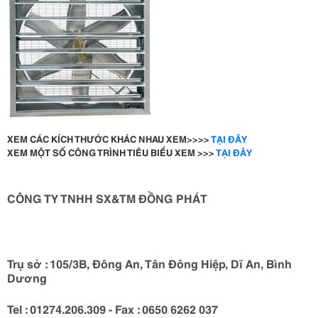
XEM CÁC KÍCH THƯỚC KHÁC NHAU XEM>>>>
TẠI ĐÂY
XEM MỘT SỐ CÔNG TRÌNH TIÊU BIỂU XEM >>>
TẠI ĐÂY
CÔNG TY TNHH SX&TM ĐỒNG PHÁT
Trụ sở : 105/3B, Đông An, Tân Đông Hiệp, Dĩ An, Bình
Dương
Tel : 01274.206.309 - Fax : 0650 6262 037