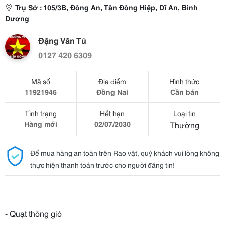
Trụ Sở : 105/3B, Đông An, Tân Đông Hiệp, Dĩ An, Bình
Dương
Đặng Văn Tú
0127 420 6309
Mã số
Địa điểm
Hình thức
11921946
Đồng Nai
Cần bán
Tình trạng
Hết hạn
Loại tin
Hàng mới
02/07/2030
Thường
Để mua hàng an toàn trên Rao vặt, quý khách vui lòng không
thực hiện thanh toán trước cho người đăng tin!
- Quạt thông gió