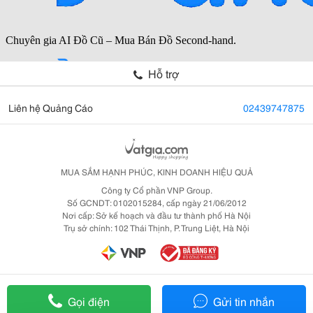
Hỗ trợ
Liên hệ Quảng Cáo
02439747875
MUA SẮM HẠNH PHÚC, KINH DOANH HIỆU QUẢ
Công ty Cổ phần VNP Group.
Số GCNDT: 0102015284, cấp ngày 21/06/2012
Nơi cấp: Sở kế hoạch và đầu tư thành phố Hà Nội
Trụ sở chính: 102 Thái Thịnh, P. Trung Liệt, Hà Nội
Gọi điện
Gửi tin nhắn