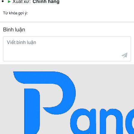
▶
Xuất xứ:
Chính hãng
Từ khóa gợi ý:
Bình luận