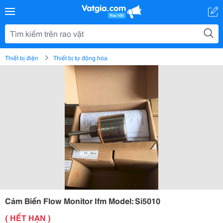
Thiết bị điện
Thiết bị tự động hóa
Cảm Biến Flow Monitor Ifm Model: Si5010
( HẾT HẠN )