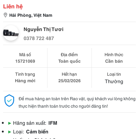
Liên hệ
Hải Phòng, Việt Nam
Nguyễn Thị Tươi
0378 722 487
Mã số
Địa điểm
Hình thức
15721069
Toàn quốc
Cần bán
Tình trạng
Hết hạn
Loại tin
Hàng mới
25/02/2026
Thường
Để mua hàng an toàn trên Rao vặt, quý khách vui lòng không
thực hiện thanh toán trước cho người đăng tin!
▶
Hãng sản xuất:
IFM
▶
Loại:
Cảm biến