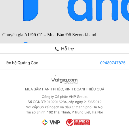
Hỗ trợ
Liên hệ Quảng Cáo
02439747875
MUA SẮM HẠNH PHÚC, KINH DOANH HIỆU QUẢ
Công ty Cổ phần VNP Group.
Số GCNDT: 0102015284, cấp ngày 21/06/2012
Nơi cấp: Sở kế hoạch và đầu tư thành phố Hà Nội
Trụ sở chính: 102 Thái Thịnh, P. Trung Liệt, Hà Nội