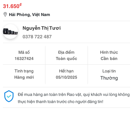
₫
31.650
Hải Phòng, Việt Nam
Nguyễn Thị Tươi
0378 722 487
Mã số
Địa điểm
Hình thức
16327424
Toàn quốc
Cần bán
Tình trạng
Hết hạn
Loại tin
Hàng mới
05/10/2025
Thường
Để mua hàng an toàn trên Rao vặt, quý khách vui lòng không
thực hiện thanh toán trước cho người đăng tin!