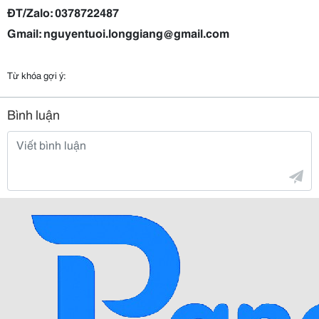
ĐT/Zalo: 0378722487
Gmail: nguyentuoi.longgiang@gmail.com
Từ khóa gợi ý:
Bình luận