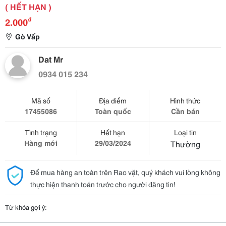
( HẾT HẠN )
₫
2.000
Gò Vấp
Dat Mr
0934 015 234
Mã số
Địa điểm
Hình thức
17455086
Toàn quốc
Cần bán
Tình trạng
Hết hạn
Loại tin
Hàng mới
29/03/2024
Thường
Để mua hàng an toàn trên Rao vặt, quý khách vui lòng không
thực hiện thanh toán trước cho người đăng tin!
Từ khóa gợi ý: