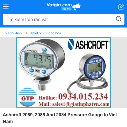
Thiết bị điện
Thiết bị tự động hóa
Ashcroft 2089, 2086 And 2084 Pressure Gauge In Viet
Nam