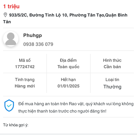
1 triệu
933/5/2C, Đường Tỉnh Lộ 10, Phường Tân Tạo,Quận Bình
Tân
Phuhgp
0938 336 079
Mã số
Địa điểm
Hình thức
17724742
Toàn quốc
Cần bán
Tình trạng
Hết hạn
Loại tin
Hàng mới
01/01/2025
Thường
Để mua hàng an toàn trên Rao vặt, quý khách vui lòng không
thực hiện thanh toán trước cho người đăng tin!
Từ khóa gợi ý: