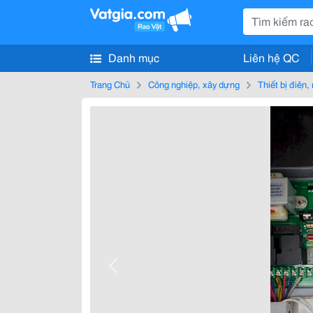
Danh mục
Liên hệ QC
Trang Chủ
Công nghiệp, xây dựng
Thiết bị điện