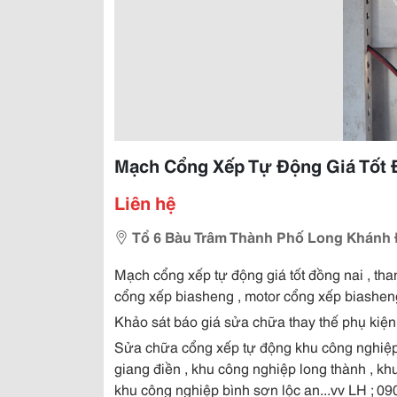
Mạch Cổng Xếp Tự Động Giá Tốt 
Liên hệ
Tổ 6 Bàu Trâm Thành Phố Long Khánh 
Mạch cổng xếp tự động giá tốt đồng nai , th
cổng xếp biasheng , motor cổng xếp biashe
Khảo sát báo giá sửa chữa thay thế phụ kiện 
Sửa chữa cổng xếp tự động khu công nghiệp 
giang điền , khu công nghiệp long thành , kh
khu công nghiệp bình sơn lộc an...vv LH ;