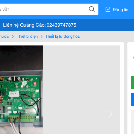
Đăng tin
Liên hệ Quảng Cáo: 02439747875
, nước
Thiết bị điện
Thiết bị tự động hóa