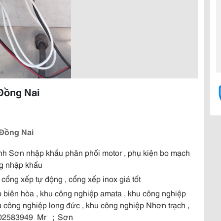
Đồng Nai
Đồng Nai
anh Sơn nhập khẩu phân phối motor , phụ kiện bo mạch
ng nhập khẩu
cổng xếp tự động , cổng xếp inox giá tốt
biên hòa , khu công nghiệp amata , khu công nghiệp
u công nghiệp long đức , khu công nghiệp Nhơn trạch ,
 0902583949 Mr ; Sơn