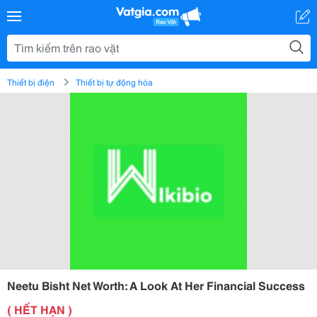
Thiết bị điện
Thiết bị tự động hóa
Neetu Bisht Net Worth: A Look At Her Financial Success
( HẾT HẠN )