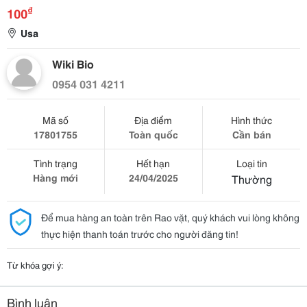
₫
100
Usa
Wiki Bio
0954 031 4211
Mã số
Địa điểm
Hình thức
17801755
Toàn quốc
Cần bán
Tình trạng
Hết hạn
Loại tin
Hàng mới
24/04/2025
Thường
Để mua hàng an toàn trên Rao vặt, quý khách vui lòng không
thực hiện thanh toán trước cho người đăng tin!
Từ khóa gợi ý:
Bình luận