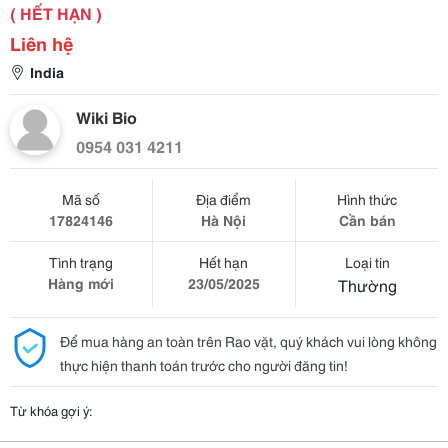
( HẾT HẠN )
Liên hệ
India
Wiki Bio
0954 031 4211
Mã số
Địa điểm
Hình thức
17824146
Hà Nội
Cần bán
Tình trạng
Hết hạn
Loại tin
Hàng mới
23/05/2025
Thường
Để mua hàng an toàn trên Rao vặt, quý khách vui lòng không
thực hiện thanh toán trước cho người đăng tin!
Từ khóa gợi ý: