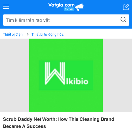
Thiết bị điện
Thiết bị tự động hóa
Scrub Daddy Net Worth: How This Cleaning Brand
Became A Success