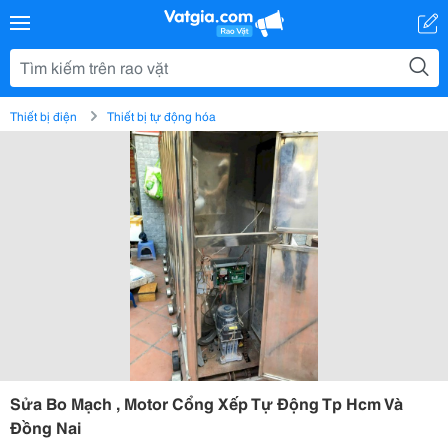
Thiết bị điện
Thiết bị tự động hóa
Sửa Bo Mạch , Motor Cổng Xếp Tự Động Tp Hcm Và
Đồng Nai