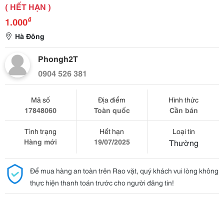
( HẾT HẠN )
₫
1.000
Hà Đông
Phongh2T
0904 526 381
Mã số
Địa điểm
Hình thức
17848060
Toàn quốc
Cần bán
Tình trạng
Hết hạn
Loại tin
Hàng mới
19/07/2025
Thường
Để mua hàng an toàn trên Rao vặt, quý khách vui lòng không
thực hiện thanh toán trước cho người đăng tin!