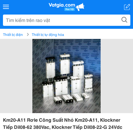
Thiết bị điện
Thiết bị tự động hóa
Km20-A11 Rơle Công Suất Nhỏ Km20-A11, Klockner
Tiếp Dil08-62 380Vac, Klockner Tiếp Dil08-22-G 24Vdc