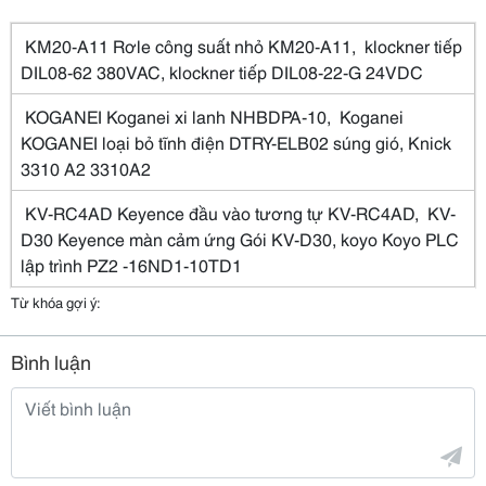
KM20-A11 Rơle công suất nhỏ KM20-A11, klockner tiếp
DIL08-62 380VAC, klockner tiếp DIL08-22-G 24VDC
KOGANEI Koganei xi lanh NHBDPA-10, Koganei
KOGANEI loại bỏ tĩnh điện DTRY-ELB02 súng gió, Knick
3310 A2 3310A2
KV-RC4AD Keyence đầu vào tương tự KV-RC4AD, KV-
D30 Keyence màn cảm ứng Gói KV-D30, koyo Koyo PLC
lập trình PZ2 -16ND1-10TD1
Từ khóa gợi ý:
Bình luận