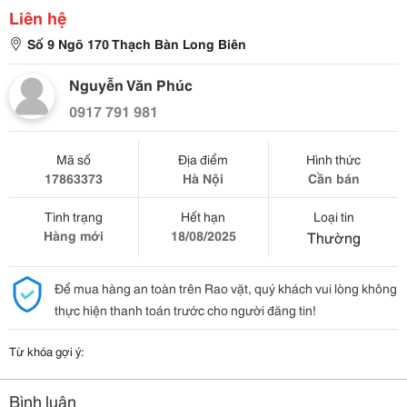
Liên hệ
Số 9 Ngõ 170 Thạch Bàn Long Biên
Nguyễn Văn Phúc
0917 791 981
Mã số
Địa điểm
Hình thức
17863373
Hà Nội
Cần bán
Tình trạng
Hết hạn
Loại tin
Hàng mới
18/08/2025
Thường
Để mua hàng an toàn trên Rao vặt, quý khách vui lòng không
thực hiện thanh toán trước cho người đăng tin!
Từ khóa gợi ý:
Bình luận