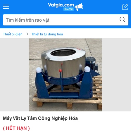
Thiết bị điện
Thiết bị tự động hóa
Máy Vắt Ly Tâm Công Nghiệp Hóa
( HẾT HẠN )