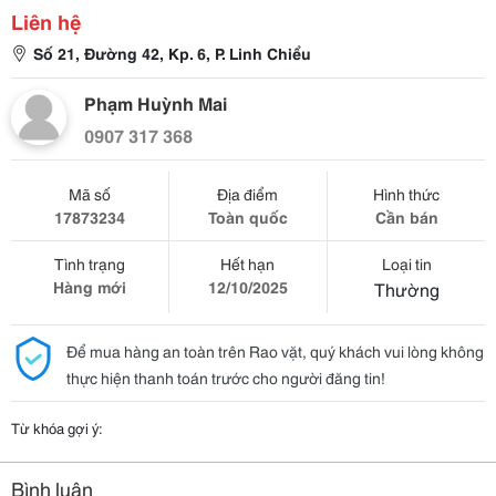
Liên hệ
Số 21, Đường 42, Kp. 6, P. Linh Chiểu
Phạm Huỳnh Mai
0907 317 368
Mã số
Địa điểm
Hình thức
17873234
Toàn quốc
Cần bán
Tình trạng
Hết hạn
Loại tin
Hàng mới
12/10/2025
Thường
Để mua hàng an toàn trên Rao vặt, quý khách vui lòng không
thực hiện thanh toán trước cho người đăng tin!
Từ khóa gợi ý:
Bình luận