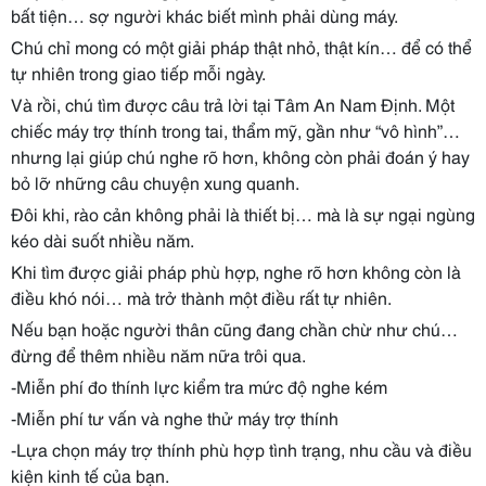
bất tiện… sợ người khác biết mình phải dùng máy.
Chú chỉ mong có một giải pháp thật nhỏ, thật kín… để có thể
tự nhiên trong giao tiếp mỗi ngày.
Và rồi, chú tìm được câu trả lời tại Tâm An Nam Định. Một
chiếc máy trợ thính trong tai, thẩm mỹ, gần như “vô hình”…
nhưng lại giúp chú nghe rõ hơn, không còn phải đoán ý hay
bỏ lỡ những câu chuyện xung quanh.
Đôi khi, rào cản không phải là thiết bị… mà là sự ngại ngùng
kéo dài suốt nhiều năm.
Khi tìm được giải pháp phù hợp, nghe rõ hơn không còn là
điều khó nói… mà trở thành một điều rất tự nhiên.
Nếu bạn hoặc người thân cũng đang chần chừ như chú…
đừng để thêm nhiều năm nữa trôi qua.
-Miễn phí đo thính lực kiểm tra mức độ nghe kém
-Miễn phí tư vấn và nghe thử máy trợ thính
-Lựa chọn máy trợ thính phù hợp tình trạng, nhu cầu và điều
kiện kinh tế của bạn.