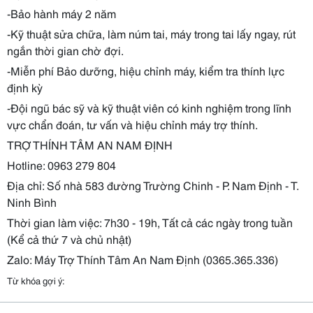
-Bảo hành máy 2 năm
-Kỹ thuật sửa chữa, làm núm tai, máy trong tai lấy ngay, rút
ngắn thời gian chờ đợi.
-Miễn phí Bảo dưỡng, hiệu chỉnh máy, kiểm tra thính lực
định kỳ
-Đội ngũ bác sỹ và kỹ thuật viên có kinh nghiệm trong lĩnh
vực chẩn đoán, tư vấn và hiệu chỉnh máy trợ thính.
TRỢ THÍNH TÂM AN NAM ĐỊNH
Hotline: 0963 279 804
Địa chỉ: Số nhà 583 đường Trường Chinh - P. Nam Định - T.
Ninh Bình
Thời gian làm việc: 7h30 - 19h, Tất cả các ngày trong tuần
(Kể cả thứ 7 và chủ nhật)
Zalo: Máy Trợ Thính Tâm An Nam Định (0365.365.336)
Từ khóa gợi ý: