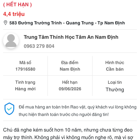
( HẾT HẠN )
4,4 triệu
583 Đường Trường Trinh - Quang Trung - Tp Nam Định
Trung Tâm Thính Học Tâm An Nam Định
0963 279 804
Mã số
Địa điểm
Hình thức
17916580
Nam Định
Cần bán
Tình trạng
Hết hạn
Loại tin
Hàng mới
09/06/2026
Thường
Để mua hàng an toàn trên Rao vặt, quý khách vui lòng không
thực hiện thanh toán trước cho người đăng tin!
Chú đã nghe kém suốt hơn 10 năm, nhưng chưa từng đeo
máy trợ thính. Không phải vì không muốn nghe rõ, mà vì sợ