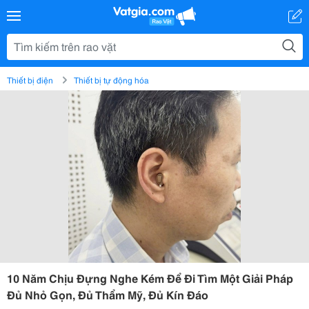
Thiết bị điện
Thiết bị tự động hóa
10 Năm Chịu Đựng Nghe Kém Để Đi Tìm Một Giải Pháp
Đủ Nhỏ Gọn, Đủ Thẩm Mỹ, Đủ Kín Đáo