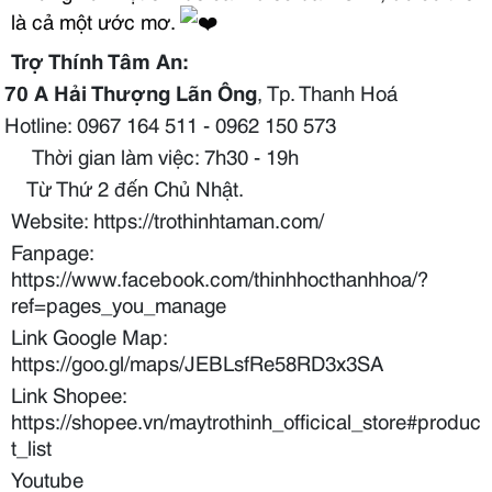
là cả một ước mơ.
Trợ Thính Tâm An:
70 A Hải Thượng Lãn Ông
, Tp. Thanh Hoá
Hotline: 0967 164 511 - 0962 150 573
Thời gian làm việc: 7h30 - 19h
Từ Thứ 2 đến Chủ Nhật.
Website: https://trothinhtaman.com/
Fanpage:
https://www.facebook.com/thinhhocthanhhoa/?
ref=pages_you_manage
Link Google Map:
https://goo.gl/maps/JEBLsfRe58RD3x3SA
Link Shopee:
https://shopee.vn/maytrothinh_officical_store#produc
t_list
Youtube