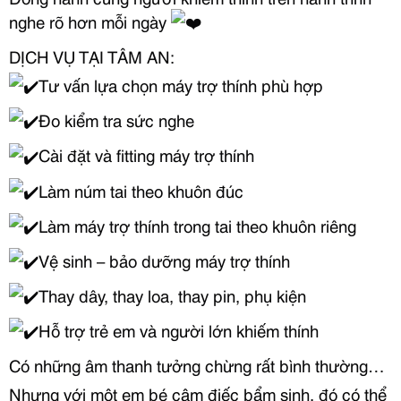
nghe rõ hơn mỗi ngày
DỊCH VỤ TẠI TÂM AN:
Tư vấn lựa chọn máy trợ thính phù hợp
Đo kiểm tra sức nghe
Cài đặt và fitting máy trợ thính
Làm núm tai theo khuôn đúc
Làm máy trợ thính trong tai theo khuôn riêng
Vệ sinh – bảo dưỡng máy trợ thính
Thay dây, thay loa, thay pin, phụ kiện
Hỗ trợ trẻ em và người lớn khiếm thính
Có những âm thanh tưởng chừng rất bình thường…
Nhưng với một em bé câm điếc bẩm sinh, đó có thể