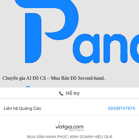
Hỗ trợ
Liên hệ Quảng Cáo
02439747875
MUA SẮM HẠNH PHÚC, KINH DOANH HIỆU QUẢ