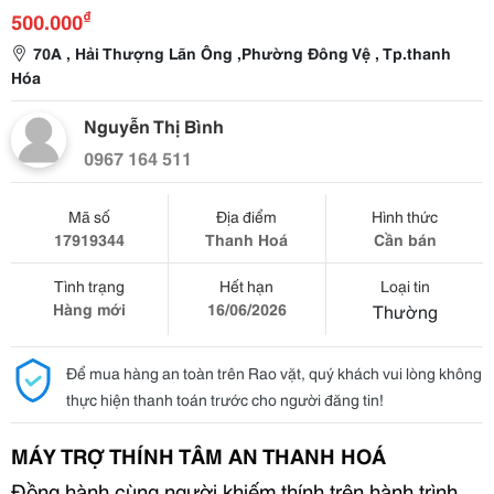
₫
500.000
70A , Hải Thượng Lãn Ông ,Phường Đông Vệ , Tp.thanh
Hóa
Nguyễn Thị Bình
0967 164 511
Mã số
Địa điểm
Hình thức
17919344
Thanh Hoá
Cần bán
Tình trạng
Hết hạn
Loại tin
Hàng mới
16/06/2026
Thường
Để mua hàng an toàn trên Rao vặt, quý khách vui lòng không
thực hiện thanh toán trước cho người đăng tin!
MÁY TRỢ THÍNH TÂM AN THANH HOÁ
Đồng hành cùng người khiếm thính trên hành trình