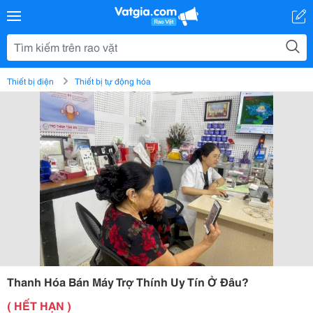
Thiết bị điện
Thiết bị tự động hóa
Thanh Hóa Bán Máy Trợ Thính Uy Tín Ở Đâu?
( HẾT HẠN )