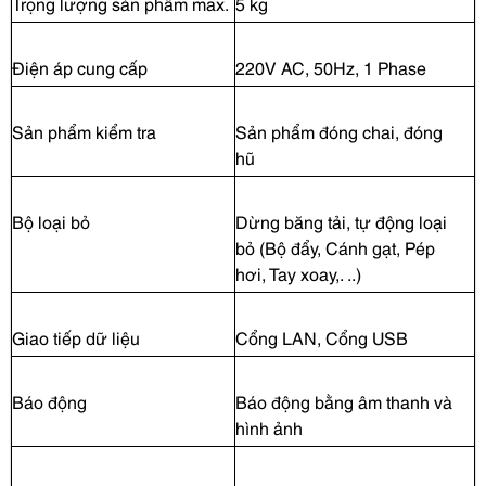
Trọng lượng sản phẩm max.
5 kg
Điện áp cung cấp
220V AC, 50Hz, 1 Phase
Sản phẩm kiểm tra
Sản phẩm đóng chai, đóng
hũ
Bộ loại bỏ
Dừng băng tải, tự động loại
bỏ (Bộ đẩy, Cánh gạt, Pép
hơi, Tay xoay,. ..)
Giao tiếp dữ liệu
Cổng LAN, Cổng USB
Báo động
Báo động bằng âm thanh và
hình ảnh