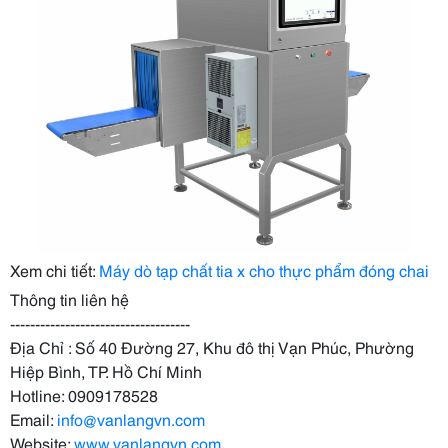
Xem chi tiết:
Máy dò tạp chất tia x cho thực phẩm đóng chai
Thông tin liên hệ
------------------------------------
Địa Chỉ : Số 40 Đường 27, Khu đô thị Vạn Phúc, Phường
Hiệp Bình, TP. Hồ Chí Minh
Hotline: 0909178528
Email:
info@vanlangvn.com
Website:
www.vanlangvn.com