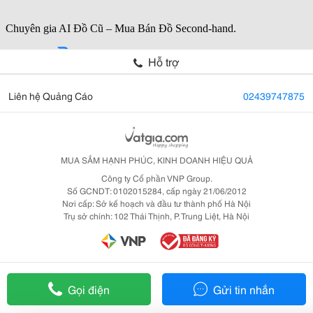
Hỗ trợ
Liên hệ Quảng Cáo
02439747875
MUA SẮM HẠNH PHÚC, KINH DOANH HIỆU QUẢ
Công ty Cổ phần VNP Group.
Số GCNDT: 0102015284, cấp ngày 21/06/2012
Nơi cấp: Sở kế hoạch và đầu tư thành phố Hà Nội
Trụ sở chính: 102 Thái Thịnh, P. Trung Liệt, Hà Nội
Gọi điện
Gửi tin nhắn