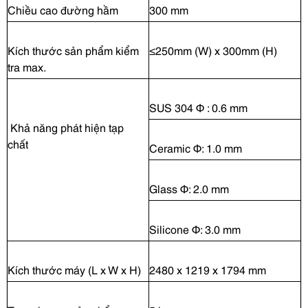
Chiều cao đường hầm
300 mm
Kích thước sản phẩm kiểm
≤250mm (W) x 300mm (H)
tra max.
SUS 304 Φ : 0.6 mm
Khả năng phát hiện tạp
chất
Ceramic Φ: 1.0 mm
Glass Φ: 2.0 mm
Silicone Φ: 3.0 mm
Kích thước máy (L x W x H)
2480 x 1219 x 1794 mm