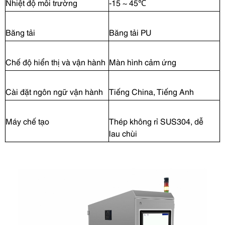
Nhiệt độ môi trường
-15 ~ 45
℃
Băng tải
Băng tải PU
Chế độ hiển thị và vận hành
Màn hình cảm ứng
Cài đặt ngôn ngữ vận hành
Tiếng China, Tiếng Anh
Máy chế tạo
Thép không rỉ SUS304, dễ
lau chùi