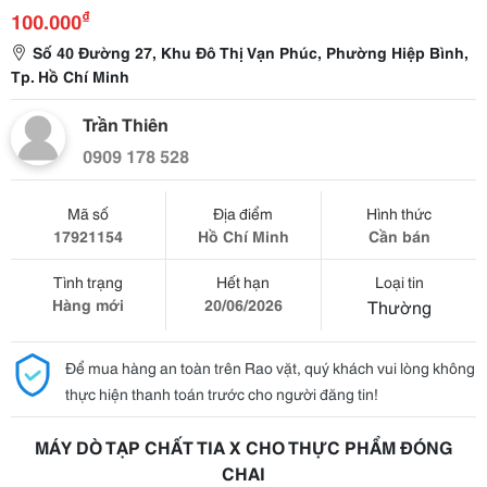
₫
100.000
Số 40 Đường 27, Khu Đô Thị Vạn Phúc, Phường Hiệp Bình,
Tp. Hồ Chí Minh
Trần Thiên
0909 178 528
Mã số
Địa điểm
Hình thức
17921154
Hồ Chí Minh
Cần bán
Tình trạng
Hết hạn
Loại tin
Hàng mới
20/06/2026
Thường
Để mua hàng an toàn trên Rao vặt, quý khách vui lòng không
thực hiện thanh toán trước cho người đăng tin!
MÁY DÒ TẠP CHẤT TIA X CHO THỰC PHẨM ĐÓNG
CHAI