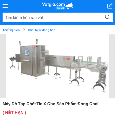
Thiết bị điện
Thiết bị tự động hóa
Máy Dò Tạp Chất Tia X Cho Sản Phẩm Đóng Chai
( HẾT HẠN )