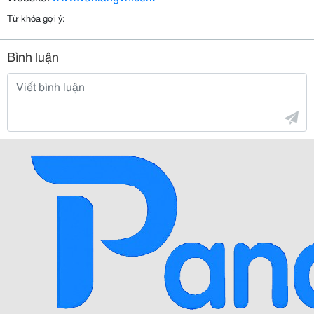
Từ khóa gợi ý:
Bình luận