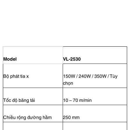
Model
VL-2530
Bộ phát tia x
150W / 240W / 350W / Tùy
chọn
Tốc độ băng tải
10 – 70 m/min
Chiều rộng đường hầm
250 mm