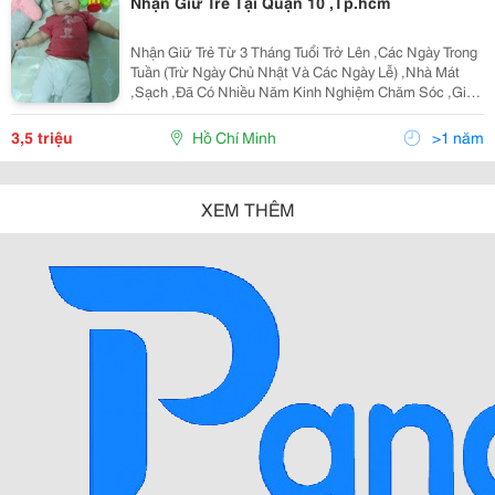
Nhận Giữ Trẻ Tại Quận 10 ,Tp.hcm
Nhận Giữ Trẻ Từ 3 Tháng Tuổi Trở Lên ,Các Ngày Trong
Tuần (Trừ Ngày Chủ Nhật Và Các Ngày Lễ) ,Nhà Mát
,Sạch ,Đã Có Nhiều Năm Kinh Nghiệm Chăm Sóc ,Giữ
Trẻ Lâu Năm ,Chu Đáo ,Trách Nhiệm ,An Toàn ,Nắm Rỏ
Các Triệu Chứng Thường Gặp Ở Trẻ Và Có Hướng
3,5 triệu
Hồ Chí Minh
>1 năm
Xử...
XEM THÊM