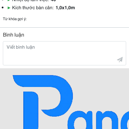
▶
Kích thước bàn cân:
1,0x1,0m
Từ khóa gợi ý:
Bình luận