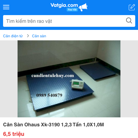
Cân điện tử
Cân sàn
Cân Sàn Ohaus Xk-3190 1,2,3 Tấn 1,0X1,0M
6,5 triệu