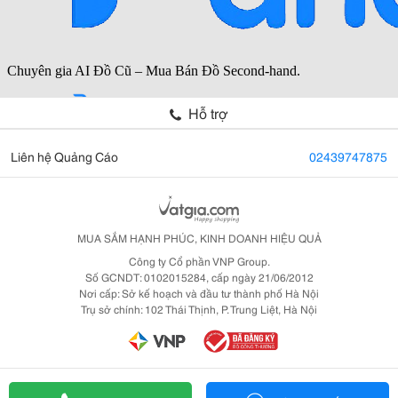
Hỗ trợ
Liên hệ Quảng Cáo
02439747875
MUA SẮM HẠNH PHÚC, KINH DOANH HIỆU QUẢ
Công ty Cổ phần VNP Group.
Số GCNDT: 0102015284, cấp ngày 21/06/2012
Nơi cấp: Sở kế hoạch và đầu tư thành phố Hà Nội
Trụ sở chính: 102 Thái Thịnh, P. Trung Liệt, Hà Nội