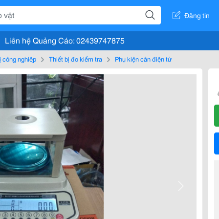
Đăng tin
Liên hệ Quảng Cáo: 02439747875
bị công nghiệp
Thiết bị đo kiểm tra
Phụ kiện cân điện tử