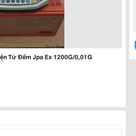
iện Tử Đếm Jpa Ex 1200G/0,01G