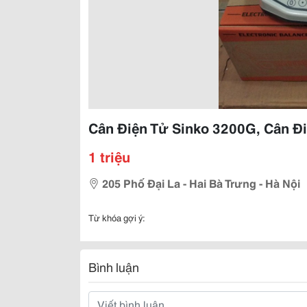
Cân Điện Tử Sinko 3200G, Cân Đ
1 triệu
205 Phố Đại La - Hai Bà Trưng - Hà Nội
Từ khóa gợi ý:
Bình luận