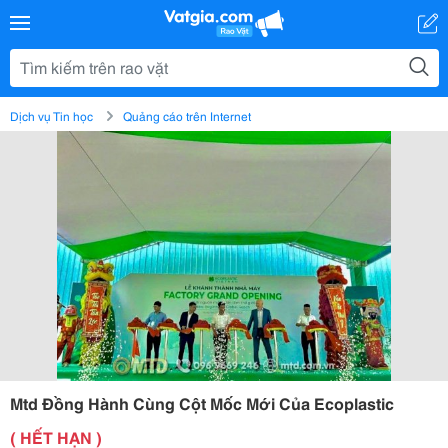
Dịch vụ Tin học
Quảng cáo trên Internet
Mtd Đồng Hành Cùng Cột Mốc Mới Của Ecoplastic
( HẾT HẠN )