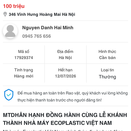
100 triệu
346 Vĩnh Hưng Hoàng Mai Hà Nội
Nguyen Danh Hai Minh
0945 765 656
Mã số
Địa điểm
Hình thức
17929374
Hà Nội
Cần bán
Tình trạng
Hết hạn
Loại tin
Hàng mới
12/07/2026
Thường
Để mua hàng an toàn trên Rao vặt, quý khách vui lòng không
thực hiện thanh toán trước cho người đăng tin!
MTD
HÂN HẠNH ĐỒNG HÀNH CÙNG LỄ KHÁNH
THÀNH NHÀ MÁY ECOPLASTIC VIỆT NAM