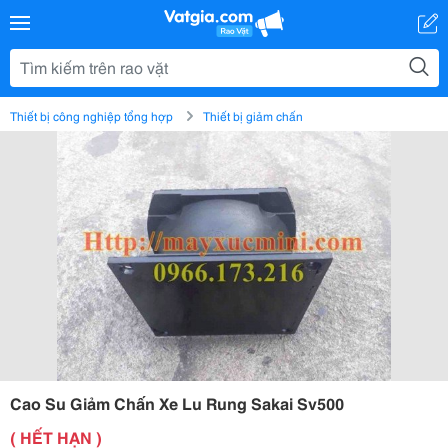
Thiết bị công nghiệp tổng hợp
Thiết bị giảm chấn
Cao Su Giảm Chấn Xe Lu Rung Sakai Sv500
( HẾT HẠN )