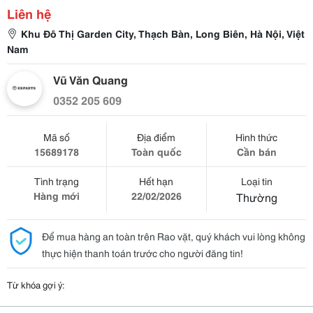
Liên hệ
Khu Đô Thị Garden City, Thạch Bàn, Long Biên, Hà Nội, Việt
Nam
Vũ Văn Quang
0352 205 609
Mã số
Địa điểm
Hình thức
15689178
Toàn quốc
Cần bán
Tình trạng
Hết hạn
Loại tin
Hàng mới
22/02/2026
Thường
Để mua hàng an toàn trên Rao vặt, quý khách vui lòng không
thực hiện thanh toán trước cho người đăng tin!
Từ khóa gợi ý: