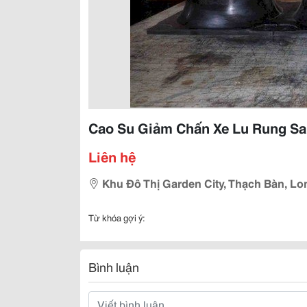
Cao Su Giảm Chấn Xe Lu Rung Sa
Liên hệ
Khu Đô Thị Garden City, Thạch Bàn, Lon
Từ khóa gợi ý:
Bình luận