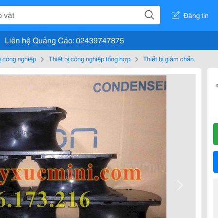
Đăng tin
Liên hệ Quảng Cáo: 02439747875
bị công nghiệp
Thiết bị công nghiệp tổng hợp
Thiết bị giảm chấn