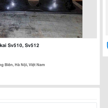
kai Sv510, Sv512
g Biên, Hà Nội, Việt Nam