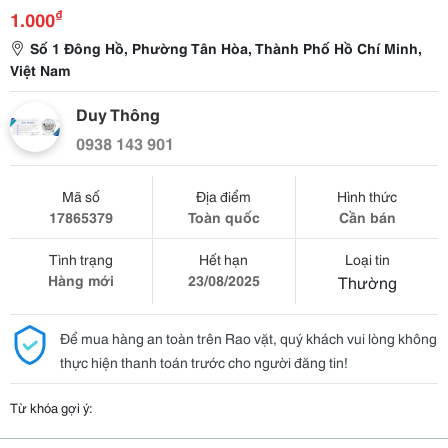
₫
1.000
Số 1 Đông Hồ, Phường Tân Hòa, Thành Phố Hồ Chí Minh,
Việt Nam
Duy Thông
0938 143 901
Mã số
Địa điểm
Hình thức
17865379
Toàn quốc
Cần bán
Tình trạng
Hết hạn
Loại tin
Hàng mới
23/08/2025
Thường
Để mua hàng an toàn trên Rao vặt, quý khách vui lòng không
thực hiện thanh toán trước cho người đăng tin!
Từ khóa gợi ý: