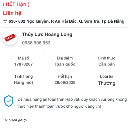
( HẾT HẠN )
Liên hệ
630- 632 Ngô Quyền, P. An Hải Bắc, Q. Sơn Trà, Tp Đà Nẵng
Thủy Lực Hoàng Long
0988 906 963
Mã số
Địa điểm
Hình thức
17870267
Toàn quốc
Cần bán
Tình trạng
Hết hạn
Loại tin
Hàng mới
28/09/2025
Thường
Để mua hàng an toàn trên Rao vặt, quý khách vui lòng không
thực hiện thanh toán trước cho người đăng tin!
Từ khóa gợi ý: