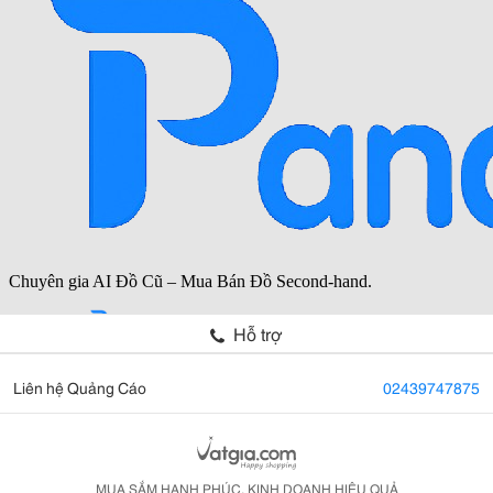
Hỗ trợ
Liên hệ Quảng Cáo
02439747875
MUA SẮM HẠNH PHÚC, KINH DOANH HIỆU QUẢ