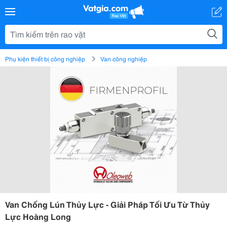
Phụ kiện thiết bị công nghiệp
Van công nghiệp
Van Chống Lún Thủy Lực - Giải Pháp Tối Ưu Từ Thủy
Lực Hoàng Long