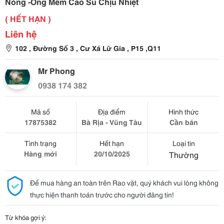
Nóng -Ống Mềm Cao Su Chịu Nhiệt
( HẾT HẠN )
Liên hệ
102 , Đường Số 3 , Cư Xá Lữ Gia , P15 ,Q11
Mr Phong
0938 174 382
Mã số
Địa điểm
Hình thức
17875382
Bà Rịa - Vũng Tàu
Cần bán
Tình trạng
Hết hạn
Loại tin
Hàng mới
20/10/2025
Thường
Để mua hàng an toàn trên Rao vặt, quý khách vui lòng không
thực hiện thanh toán trước cho người đăng tin!
Từ khóa gợi ý: