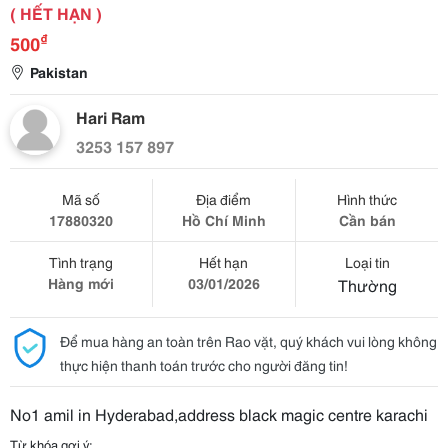
( HẾT HẠN )
₫
500
Pakistan
Hari Ram
3253 157 897
Mã số
Địa điểm
Hình thức
17880320
Hồ Chí Minh
Cần bán
Tình trạng
Hết hạn
Loại tin
Hàng mới
03/01/2026
Thường
Để mua hàng an toàn trên Rao vặt, quý khách vui lòng không
thực hiện thanh toán trước cho người đăng tin!
No1 amil in Hyderabad,address black magic centre karachi
Từ khóa gợi ý: