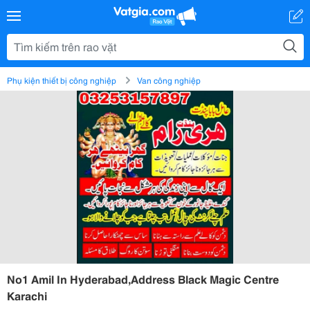
Phụ kiện thiết bị công nghiệp
Van công nghiệp
No1 Amil In Hyderabad,Address Black Magic Centre
Karachi