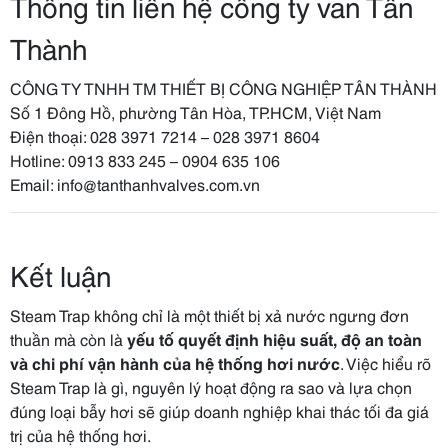
Thông tin liên hệ công ty van Tân
Thành
CÔNG TY TNHH TM THIẾT BỊ CÔNG NGHIỆP TÂN THÀNH
Số 1 Đông Hồ, phường Tân Hòa, TP.HCM, Việt Nam
Điện thoại: 028 3971 7214 – 028 3971 8604
Hotline: 0913 833 245 – 0904 635 106
Email:
info@tanthanhvalves.com.vn
Kết luận
Steam Trap không chỉ là một thiết bị xả nước ngưng đơn
thuần mà còn là
yếu tố quyết định hiệu suất, độ an toàn
và chi phí vận hành của hệ thống hơi nước
. Việc hiểu rõ
Steam Trap là gì, nguyên lý hoạt động ra sao và lựa chọn
đúng loại bẫy hơi sẽ giúp doanh nghiệp khai thác tối đa giá
trị của hệ thống hơi.