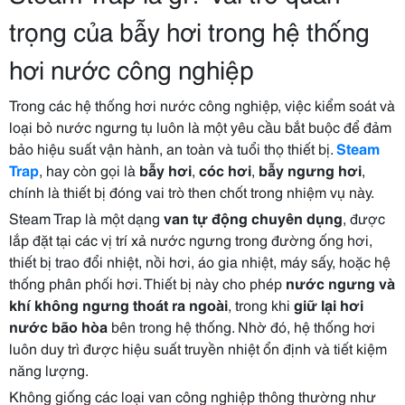
trọng của bẫy hơi trong hệ thống
hơi nước công nghiệp
Trong các hệ thống hơi nước công nghiệp, việc kiểm soát và
loại bỏ nước ngưng tụ luôn là một yêu cầu bắt buộc để đảm
bảo hiệu suất vận hành, an toàn và tuổi thọ thiết bị.
Steam
Trap
, hay còn gọi là
bẫy hơi
,
cóc hơi
,
bẫy ngưng hơi
,
chính là thiết bị đóng vai trò then chốt trong nhiệm vụ này.
Steam Trap là một dạng
van tự động chuyên dụng
, được
lắp đặt tại các vị trí xả nước ngưng trong đường ống hơi,
thiết bị trao đổi nhiệt, nồi hơi, áo gia nhiệt, máy sấy, hoặc hệ
thống phân phối hơi. Thiết bị này cho phép
nước ngưng và
khí không ngưng thoát ra ngoài
, trong khi
giữ lại hơi
nước bão hòa
bên trong hệ thống. Nhờ đó, hệ thống hơi
luôn duy trì được hiệu suất truyền nhiệt ổn định và tiết kiệm
năng lượng.
Không giống các loại van công nghiệp thông thường như