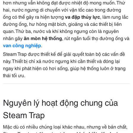
hơn nhưng vẫn không đạt được nhiệt độ mong muốn. Thứ
hai, nước ngưng di chuyển với vận tốc cao trong đường
ống có thể gây ra hiện tượng
va đập thủy lực
, làm rung lắc
đường ống, hư hỏng mặt bích, gioăng và các thiết bị liên
quan. Thứ ba, nước và khí không ngưng còn là nguyên
nhân gây
ăn mòn hệ thống
, rút ngắn tuổi thọ đường ống và
van công nghiệp
.
Steam Trap được thiết kế để giải quyết toàn bộ các vấn đề
này. Thiết bị chỉ xả nước ngưng khi cần thiết và đóng lại
ngay khi phát hiện có hơi sống, giúp hệ thống luôn ở trạng
thái tối ưu.
Nguyên lý hoạt động chung của
Steam Trap
Mặc dù có nhiều chủng loại khác nhau, nhưng về bản chất,