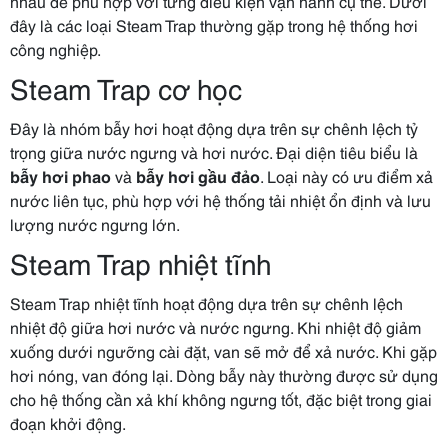
nhau để phù hợp với từng điều kiện vận hành cụ thể. Dưới
đây là các loại Steam Trap thường gặp trong hệ thống hơi
công nghiệp.
Steam Trap cơ học
Đây là nhóm bẫy hơi hoạt động dựa trên sự chênh lệch tỷ
trọng giữa nước ngưng và hơi nước. Đại diện tiêu biểu là
bẫy hơi phao
và
bẫy hơi gầu đảo
. Loại này có ưu điểm xả
nước liên tục, phù hợp với hệ thống tải nhiệt ổn định và lưu
lượng nước ngưng lớn.
Steam Trap nhiệt tĩnh
Steam Trap nhiệt tĩnh hoạt động dựa trên sự chênh lệch
nhiệt độ giữa hơi nước và nước ngưng. Khi nhiệt độ giảm
xuống dưới ngưỡng cài đặt, van sẽ mở để xả nước. Khi gặp
hơi nóng, van đóng lại. Dòng bẫy này thường được sử dụng
cho hệ thống cần xả khí không ngưng tốt, đặc biệt trong giai
đoạn khởi động.