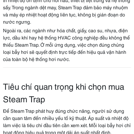
sấy. Trong ngành dệt may, Steam Trap đảm bảo máy nhuộm
và máy ép nhiệt hoạt động liên tục, không bị gián đoạn do
nước ngưng.
Ngoài ra, các ngành như hóa chất, giấy, cao su, nhựa, điện
lực, dầu khí hay hệ thống HVAC công nghiệp đều không thể
thiếu Steam Trap. Ở mỗi ứng dụng, việc chọn đúng chủng
loại bẫy hơi sẽ quyết định trực tiếp đến hiệu quả vận hành
của toàn bộ hệ thống hơi nước.
Tiêu chí quan trọng khi chọn mua
Steam Trap
Để Steam Trap phát huy đúng chức năng, người sử dụng
cần quan tâm đến nhiều yếu tố kỹ thuật. Áp suất và nhiệt độ
làm việc là tiêu chí đầu tiên cần xem xét. Mỗi loại bẫy hơi chỉ
hoạt động hiệu quả trong một dải áp suất nhất định.