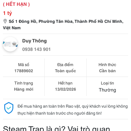
( HẾT HẠN )
1 tỷ
Số 1 Đông Hồ, Phường Tân Hòa, Thành Phố Hồ Chí Minh,
Việt Nam
Duy Thông
0938 143 901
Mã số
Địa điểm
Hình thức
17889602
Toàn quốc
Cần bán
Tình trạng
Hết hạn
Loại tin
Hàng mới
13/02/2026
Thường
Để mua hàng an toàn trên Rao vặt, quý khách vui lòng không
thực hiện thanh toán trước cho người đăng tin!
Steam Trap là gì? Vai trò quan