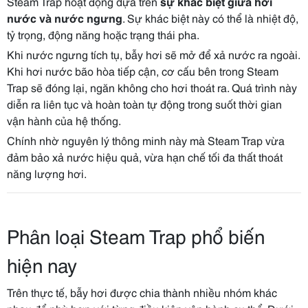
Steam Trap hoạt động dựa trên
sự khác biệt giữa hơi
nước và nước ngưng
. Sự khác biệt này có thể là nhiệt độ,
tỷ trọng, động năng hoặc trạng thái pha.
Khi nước ngưng tích tụ, bẫy hơi sẽ mở để xả nước ra ngoài.
Khi hơi nước bão hòa tiếp cận, cơ cấu bên trong Steam
Trap sẽ đóng lại, ngăn không cho hơi thoát ra. Quá trình này
diễn ra liên tục và hoàn toàn tự động trong suốt thời gian
vận hành của hệ thống.
Chính nhờ nguyên lý thông minh này mà Steam Trap vừa
đảm bảo xả nước hiệu quả, vừa hạn chế tối đa thất thoát
năng lượng hơi.
Phân loại Steam Trap phổ biến
hiện nay
Trên thực tế, bẫy hơi được chia thành nhiều nhóm khác