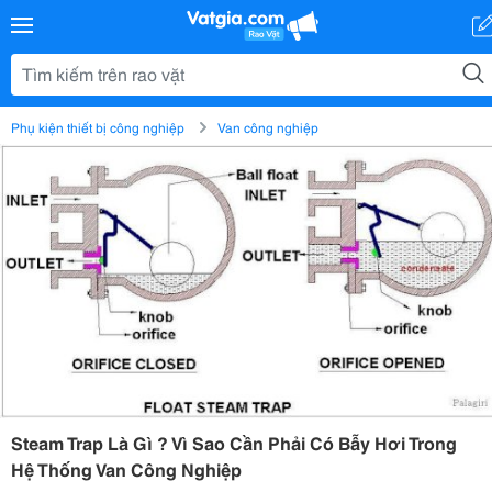
Phụ kiện thiết bị công nghiệp
Van công nghiệp
Steam Trap Là Gì ? Vì Sao Cần Phải Có Bẫy Hơi Trong
Hệ Thống Van Công Nghiệp