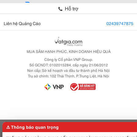
Hỗ trợ
Liên hệ Quảng Cáo
02439747875
MUA SẮM HẠNH PHÚC, KINH DOANH HIỆU QUẢ
Công ty Cổ phần VNP Group.
Số GCNDT: 0102015284, cấp ngày 21/06/2012
Nơi cấp: Sở kế hoạch và đầu tư thành phố Hà Nội
Trụ sở chính: 102 Thái Thịnh, P. Trung Liệt, Hà Nội
⚠️ Thông báo quan trọng