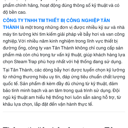
phẩm chính hãng, hoạt động đúng thông số kỹ thuật và có
độ bền cao.
CÔNG TY TNHH TM THIẾT BỊ CÔNG NGHIỆP TÂN
THÀNH
là một trong những đơn vị được nhiều kỹ sư và nhà
máy tin tưởng khi tìm kiếm giải pháp về bẫy hơi và van công
nghiệp. Với nhiều năm kinh nghiệm trong lĩnh vực thiết bị
đường ống, công ty van Tân Thành không chỉ cung cấp sản
phẩm mà còn chú trọng tư vấn kỹ thuật, giúp khách hàng lựa
chọn Steam Trap phù hợp nhất với hệ thống đang sử dụng.
Tại Tân Thành, các dòng bẫy hơi được tuyển chọn kỹ lưỡng
từ những thương hiệu uy tín, đáp ứng tiêu chuẩn chất lượng
quốc tế. Sản phẩm đi kèm đầy đủ chứng từ kỹ thuật, đảm
bảo tính minh bạch và an tâm trong quá trình sử dụng. Đội
ngũ kỹ thuật am hiểu hệ thống hơi luôn sẵn sàng hỗ trợ, từ
khâu lựa chọn, lắp đặt đến vận hành thực tế.