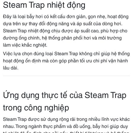
Steam Trap nhiệt động
Đây là loại bẫy hơi có kết cấu đơn giản, gọn nhẹ, hoạt động
dựa trên sự thay đổi động năng và áp suất của dòng hơi.
Steam Trap nhiệt động chịu được áp suất cao, phù hợp cho
đường ống chính, hệ thống phân phối hơi và môi trường
làm việc khắc nghiệt.
Việc lựa chọn đúng loại Steam Trap không chỉ giúp hệ thống
hoạt động ổn định mà còn góp phần tối ưu chi phí vận hành
lâu dài.
Ứng dụng thực tế của Steam Trap
trong công nghiệp
Steam Trap được sử dụng rộng rãi trong nhiều lĩnh vực khác
nhau. Trong ngành thực phẩm và đồ uống, bẫy hơi giúp duy
trì nhiệt độ ổn định cho nồi nấu, thiết bị tiệt trùng và hệ thống