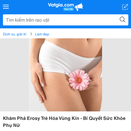
Dịch vụ, giải trí
Làm đẹp
Khám Phá Erosy Trẻ Hóa Vùng Kín - Bí Quyết Sức Khỏe
Phụ Nữ