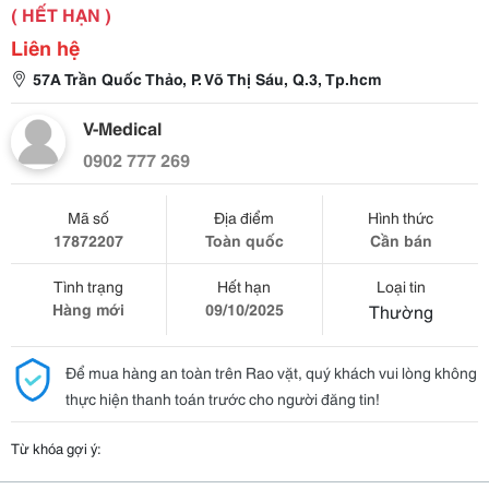
( HẾT HẠN )
Liên hệ
57A Trần Quốc Thảo, P. Võ Thị Sáu, Q.3, Tp.hcm
V-Medical
0902 777 269
Mã số
Địa điểm
Hình thức
17872207
Toàn quốc
Cần bán
Tình trạng
Hết hạn
Loại tin
Hàng mới
09/10/2025
Thường
Để mua hàng an toàn trên Rao vặt, quý khách vui lòng không
thực hiện thanh toán trước cho người đăng tin!
Từ khóa gợi ý: