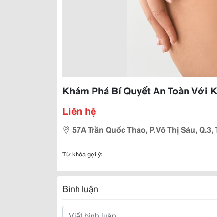
Khám Phá Bí Quyết An Toàn Với K
Liên hệ
57A Trần Quốc Thảo, P. Võ Thị Sáu, Q.3,
Từ khóa gợi ý:
Bình luận