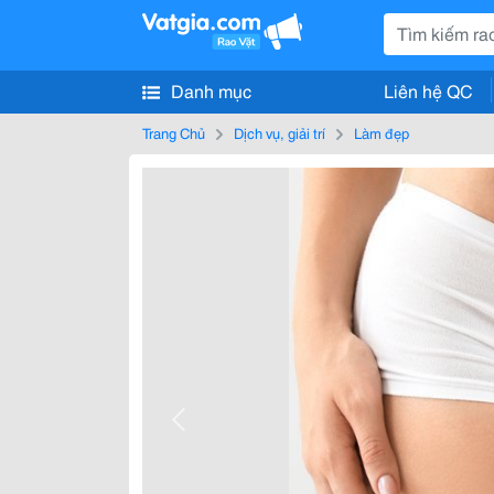
Danh mục
Liên hệ QC
Trang Chủ
Dịch vụ, giải trí
Làm đẹp