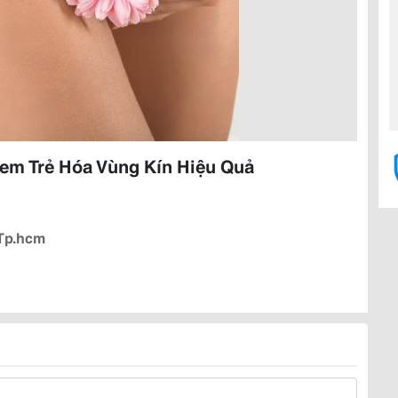
em Trẻ Hóa Vùng Kín Hiệu Quả
 Tp.hcm