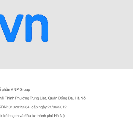
ổ phần VNP Group
hái Thịnh Phường Trung Liệt, Quận Đống Đa, Hà Nội
N: 0102015284, cấp ngày 21/06/2012
ở kế hoạch và đầu tư thành phố Hà Nội