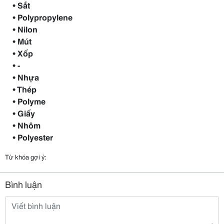
• Sắt
• Polypropylene
• Nilon
• Mút
• Xốp
• -
• Nhựa
• Thép
• Polyme
• Giấy
• Nhôm
• Polyester
Từ khóa gợi ý:
Bình luận