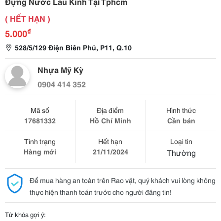
Đựng Nước Lau Kính Tại Tphcm
( HẾT HẠN )
₫
5.000
528/5/129 Điện Biên Phủ, P11, Q.10
Nhựa Mỹ Kỳ
0904 414 352
Mã số
Địa điểm
Hình thức
17681332
Hồ Chí Minh
Cần bán
Tình trạng
Hết hạn
Loại tin
Hàng mới
21/11/2024
Thường
Để mua hàng an toàn trên Rao vặt, quý khách vui lòng không
thực hiện thanh toán trước cho người đăng tin!
Từ khóa gợi ý: