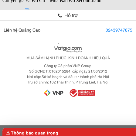
Hỗ trợ
Liên hệ Quảng Cáo
02439747875
MUA SẮM HẠNH PHÚC, KINH DOANH HIỆU QUẢ
Công ty Cổ phần VNP Group.
Số GCNDT: 0102015284, cấp ngày 21/06/2012
Nơi cấp: Sở kế hoạch và đầu tư thành phố Hà Nội
Trụ sở chính: 102 Thái Thịnh, P. Trung Liệt, Hà Nội
⚠️ Thông báo quan trọng