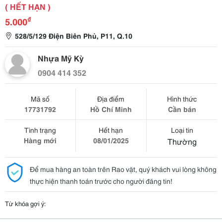
( HẾT HẠN )
₫
5.000
528/5/129 Điện Biên Phủ, P11, Q.10
Nhựa Mỹ Kỳ
0904 414 352
Mã số
Địa điểm
Hình thức
17731792
Hồ Chí Minh
Cần bán
Tình trạng
Hết hạn
Loại tin
Hàng mới
08/01/2025
Thường
Để mua hàng an toàn trên Rao vặt, quý khách vui lòng không
thực hiện thanh toán trước cho người đăng tin!
Từ khóa gợi ý: