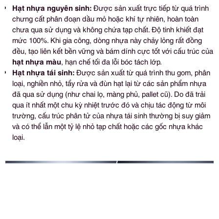
Hạt nhựa nguyên sinh:
Được sản xuất trực tiếp từ quá trình
chưng cất phân đoạn dầu mỏ hoặc khí tự nhiên, hoàn toàn
chưa qua sử dụng và không chứa tạp chất. Độ tinh khiết đạt
mức 100%. Khi gia công, dòng nhựa này chảy lỏng rất đồng
đều, tạo liên kết bền vững và bám dính cực tốt với cấu trúc của
hạt nhựa màu
, hạn chế tối đa lỗi bóc tách lớp.
Hạt nhựa tái sinh:
Được sản xuất từ quá trình thu gom, phân
loại, nghiền nhỏ, tẩy rửa và đùn hạt lại từ các sản phẩm nhựa
đã qua sử dụng (như chai lọ, màng phủ, pallet cũ). Do đã trải
qua ít nhất một chu kỳ nhiệt trước đó và chịu tác động từ môi
trường, cấu trúc phân tử của nhựa tái sinh thường bị suy giảm
và có thể lẫn một tỷ lệ nhỏ tạp chất hoặc các gốc nhựa khác
loại.