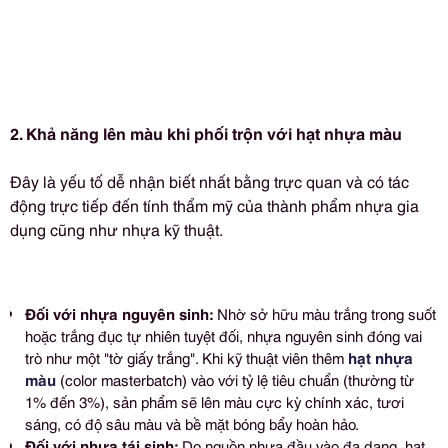
2. Khả năng lên màu khi phối trộn với hạt nhựa màu
Đây là yếu tố dễ nhận biết nhất bằng trực quan và có tác
động trực tiếp đến tính thẩm mỹ của thành phẩm nhựa gia
dụng cũng như nhựa kỹ thuật.
Đối với nhựa nguyên sinh:
Nhờ sở hữu màu trắng trong suốt
hoặc trắng đục tự nhiên tuyệt đối, nhựa nguyên sinh đóng vai
trò như một "tờ giấy trắng". Khi kỹ thuật viên thêm
hạt nhựa
màu
(color masterbatch) vào với tỷ lệ tiêu chuẩn (thường từ
1% đến 3%), sản phẩm sẽ lên màu cực kỳ chính xác, tươi
sáng, có độ sâu màu và bề mặt bóng bẩy hoàn hảo.
Đối với nhựa tái sinh:
Do nguồn nhựa đầu vào đa dạng, hạt