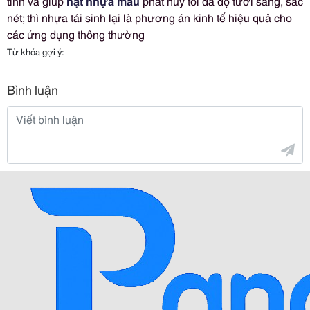
tính và giúp
hạt nhựa màu
phát huy tối đa độ tươi sáng, sắc
nét; thì nhựa tái sinh lại là phương án kinh tế hiệu quả cho
các ứng dụng thông thường
Từ khóa gợi ý:
Bình luận