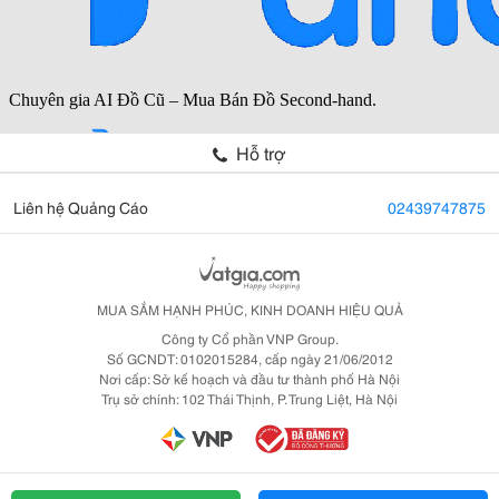
Hỗ trợ
Liên hệ Quảng Cáo
02439747875
MUA SẮM HẠNH PHÚC, KINH DOANH HIỆU QUẢ
Công ty Cổ phần VNP Group.
Số GCNDT: 0102015284, cấp ngày 21/06/2012
Nơi cấp: Sở kế hoạch và đầu tư thành phố Hà Nội
Trụ sở chính: 102 Thái Thịnh, P. Trung Liệt, Hà Nội