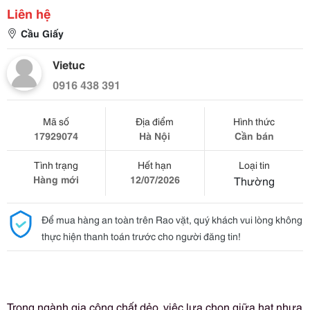
Liên hệ
Cầu Giấy
Vietuc
0916 438 391
Mã số
Địa điểm
Hình thức
17929074
Hà Nội
Cần bán
Tình trạng
Hết hạn
Loại tin
Hàng mới
12/07/2026
Thường
Để mua hàng an toàn trên Rao vặt, quý khách vui lòng không
thực hiện thanh toán trước cho người đăng tin!
Trong ngành gia công chất dẻo, việc lựa chọn giữa hạt nhựa