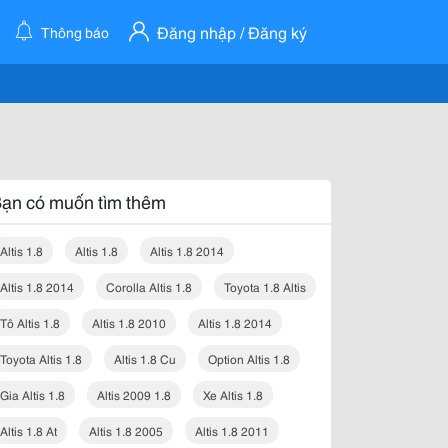
Đăng nhập / Đăng ký
Thông báo
ạn có muốn tìm thêm
Altis 1.8
Altis 1.8
Altis 1.8 2014
Altis 1.8 2014
Corolla Altis 1.8
Toyota 1.8 Altis
Tô Altis 1.8
Altis 1.8 2010
Altis 1.8 2014
Toyota Altis 1.8
Altis 1.8 Cu
Option Altis 1.8
Gia Altis 1.8
Altis 2009 1.8
Xe Altis 1.8
Altis 1.8 At
Altis 1.8 2005
Altis 1.8 2011