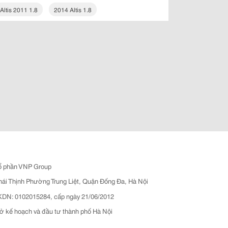
Altis 2011 1.8
2014 Altis 1.8
ổ phần VNP Group
hái Thịnh Phường Trung Liệt, Quận Đống Đa, Hà Nội
N: 0102015284, cấp ngày 21/06/2012
ở kế hoạch và đầu tư thành phố Hà Nội