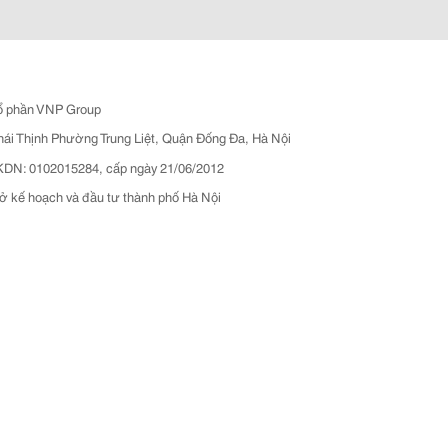
ổ phần VNP Group
hái Thịnh Phường Trung Liệt, Quận Đống Đa, Hà Nội
N: 0102015284, cấp ngày 21/06/2012
ở kế hoạch và đầu tư thành phố Hà Nội