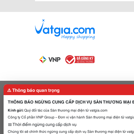
⚠️ Thông báo quan trọng
THÔNG BÁO NGỪNG CUNG CẤP DỊCH VỤ SÀN THƯƠNG MẠI Đ
Kính gửi:
Quý đối tác của Sàn thương mại điện tử vatgia.com
Công ty Cổ phần VNP Group – Đơn vị vận hành Sàn thương mại điện tử vatgia
📅 Thời điểm ngừng cung cấp dịch vụ
Chúng tôi sẽ chính thức ngừng cung cấp dịch vụ Sàn thương mại điện tử vat