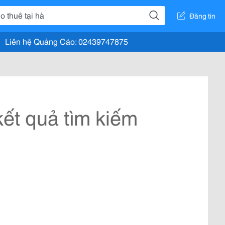
Đăng tin
Liên hệ Quảng Cáo: 02439747875
ết quả tìm kiếm