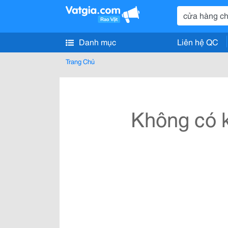
Danh mục
Liên hệ QC
Trang Chủ
Không có k