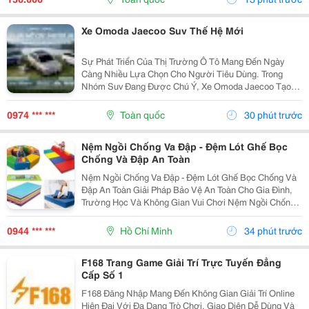
Khi...
Xe Omoda Jaecoo Suv Thế Hệ Mới
Sự Phát Triển Của Thị Trường Ô Tô Mang Đến Ngày
Càng Nhiều Lựa Chọn Cho Người Tiêu Dùng. Trong
Nhóm Suv Đang Được Chú Ý, Xe Omoda Jaecoo Tạo
Dấu Ấn Bằng Sự Kết Hợp Giữa Thiết Kế Hiện Đại, Tiện
Nghi Và Công Nghệ. Đây Là Lựa Chọn Đáng Tham Khảo
0974 *** ***
Toàn quốc
30 phút trước
Đối Với...
Nệm Ngồi Chống Va Đập - Đệm Lót Ghế Bọc
Chống Và Đập An Toàn
Nệm Ngồi Chống Va Đập - Đệm Lót Ghế Bọc Chống Và
Đập An Toàn Giải Pháp Bảo Vệ An Toàn Cho Gia Đình,
Trường Học Và Không Gian Vui Chơi Nệm Ngồi Chống
Va Đập &Ndash; Đệm Lót Ghế Bọc Chống Va Đập An
Toàn Có Khả Năng Giảm Chấn, Đàn Hồi Tốt, Nhiều Độ...
0944 *** ***
Hồ Chí Minh
34 phút trước
F168 Trang Game Giải Trí Trực Tuyến Đẳng
Cấp Số 1
F168 Đăng Nhập Mang Đến Không Gian Giải Trí Online
Hiện Đại Với Đa Dạng Trò Chơi, Giao Diện Dễ Dùng Và