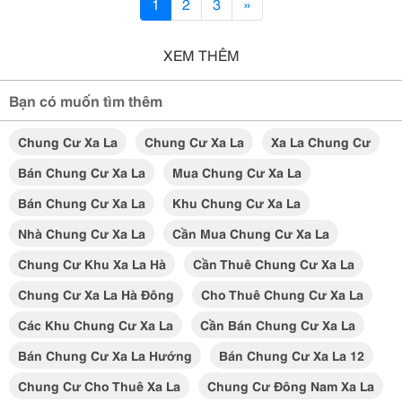
1
2
3
»
XEM THÊM
Bạn có muốn tìm thêm
Chung Cư Xa La
Chung Cư Xa La
Xa La Chung Cư
Bán Chung Cư Xa La
Mua Chung Cư Xa La
Bán Chung Cư Xa La
Khu Chung Cư Xa La
Nhà Chung Cư Xa La
Cần Mua Chung Cư Xa La
Chung Cư Khu Xa La Hà
Cần Thuê Chung Cư Xa La
Chung Cư Xa La Hà Đông
Cho Thuê Chung Cư Xa La
Các Khu Chung Cư Xa La
Cần Bán Chung Cư Xa La
Bán Chung Cư Xa La Hướng
Bán Chung Cư Xa La 12
Chung Cư Cho Thuê Xa La
Chung Cư Đông Nam Xa La