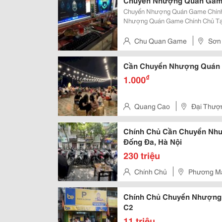
Chuyển Nhượng Quán Game 
Chuyển Nhượng Quán Game Chính Chủ 
Nhượng Quán Game Chính Chủ Tại Hà Nội Giá 
Game Chính Chủ Tại Hà Nội Giá H
Chu Quan Game
Sơn 
Cần Chuyển Nhượng Quán M
₫
1.000
Quang Cao
Đại Thượ
Chính Chủ Cần Chuyển Nh
Đống Đa, Hà Nội
230 triệu
Chính Chủ
Phương Ma
Chính Chủ Chuyển Nhượng
C2
11 triệu