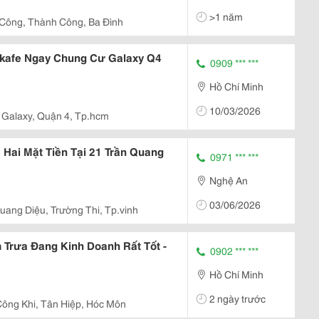
>1 năm
Công, Thành Công, Ba Đình
kafe Ngay Chung Cư Galaxy Q4
0909 *** ***
Hồ Chí Minh
10/03/2026
Galaxy, Quận 4, Tp.hcm
ai Mặt Tiền Tại 21 Trần Quang
0971 *** ***
Nghệ An
03/06/2026
uang Diệu, Trường Thi, Tp.vinh
rưa Đang Kinh Doanh Rất Tốt -
0902 *** ***
Hồ Chí Minh
2 ngày trước
ông Khi, Tân Hiệp, Hóc Môn