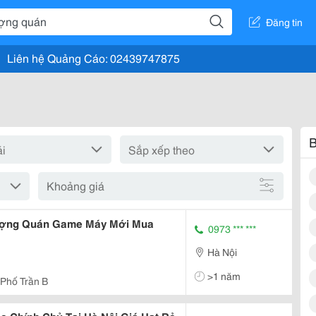
Đăng tin
Liên hệ Quảng Cáo: 02439747875
B
Khoảng giá
ượng Quán Game Máy Mới Mua
0973 *** ***
Hà Nội
>1 năm
 Phố Trần B