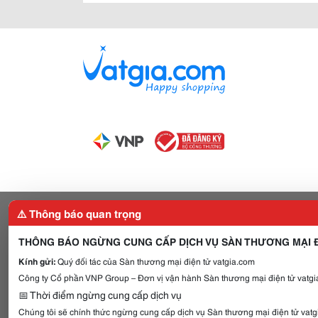
⚠️ Thông báo quan trọng
THÔNG BÁO NGỪNG CUNG CẤP DỊCH VỤ SÀN THƯƠNG MẠI Đ
Kính gửi:
Quý đối tác của Sàn thương mại điện tử vatgia.com
Công ty Cổ phần VNP Group – Đơn vị vận hành Sàn thương mại điện tử vatgia
📅 Thời điểm ngừng cung cấp dịch vụ
Chúng tôi sẽ chính thức ngừng cung cấp dịch vụ Sàn thương mại điện tử vat