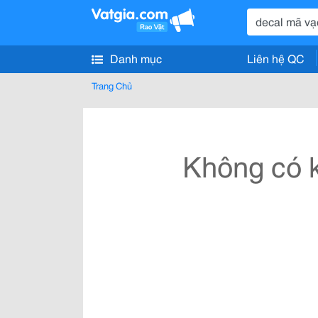
Danh mục
Liên hệ QC
Trang Chủ
Không có k