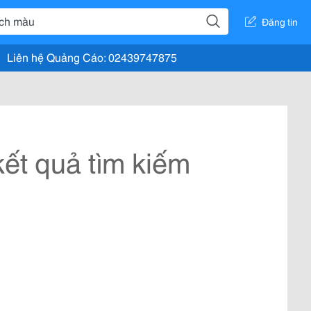
Đăng tin
Liên hệ Quảng Cáo: 02439747875
ết quả tìm kiếm