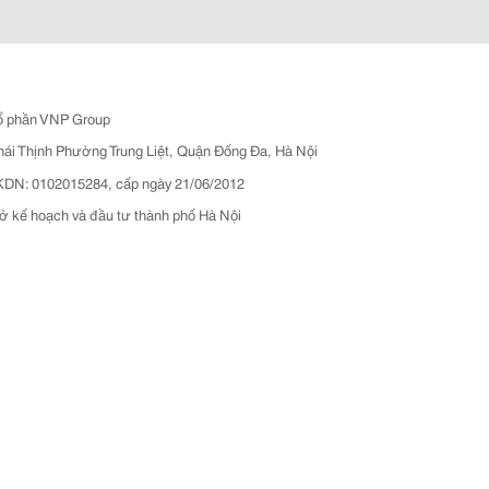
ổ phần VNP Group
hái Thịnh Phường Trung Liệt, Quận Đống Đa, Hà Nội
N: 0102015284, cấp ngày 21/06/2012
ở kế hoạch và đầu tư thành phố Hà Nội