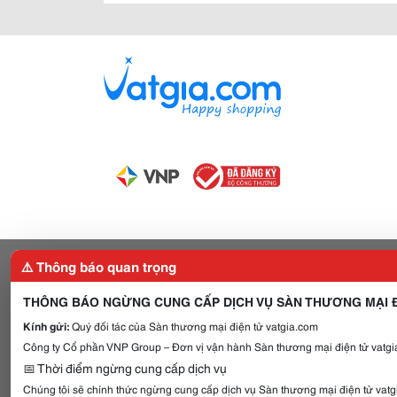
⚠️ Thông báo quan trọng
THÔNG BÁO NGỪNG CUNG CẤP DỊCH VỤ SÀN THƯƠNG MẠI Đ
Kính gửi:
Quý đối tác của Sàn thương mại điện tử vatgia.com
Công ty Cổ phần VNP Group – Đơn vị vận hành Sàn thương mại điện tử vatgia
📅 Thời điểm ngừng cung cấp dịch vụ
Chúng tôi sẽ chính thức ngừng cung cấp dịch vụ Sàn thương mại điện tử vat