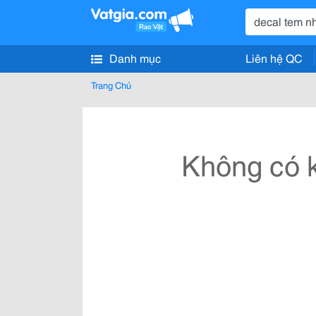
Danh mục
Liên hệ QC
Trang Chủ
Không có k