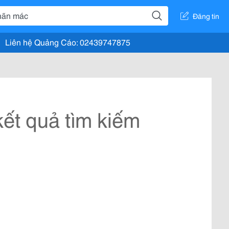
Đăng tin
Liên hệ Quảng Cáo: 02439747875
ết quả tìm kiếm