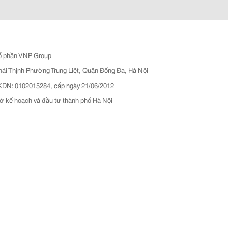
ổ phần VNP Group
hái Thịnh Phường Trung Liệt, Quận Đống Đa, Hà Nội
N: 0102015284, cấp ngày 21/06/2012
ở kế hoạch và đầu tư thành phố Hà Nội