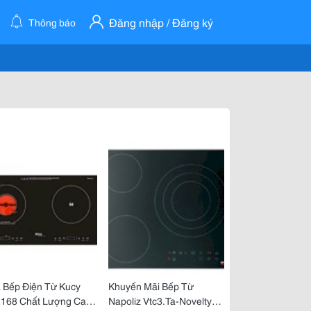
Đăng nhập / Đăng ký
Thông báo
 Bếp Điện Từ Kucy
Khuyến Mãi Bếp Từ
2168 Chất Lượng Cao
Napoliz Vtc3.Ta-Novelty