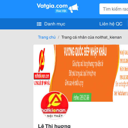
Danh mục
Liên hệ QC
Trang chủ
Trang cá nhân của noithat_kienan
Lê Thị huơng