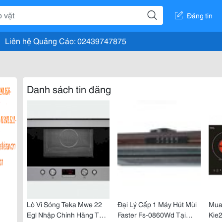
Đăng tin
Liên hệ Quảng Cáo: 02439747875
Danh sách tin đăng
Lò Vi Sóng Teka Mwe 22
Đại Lý Cấp 1 Máy Hút Mùi
Mua
Egl Nhập Chính Hãng Tại
Faster Fs-0860Wd Tại
Kie