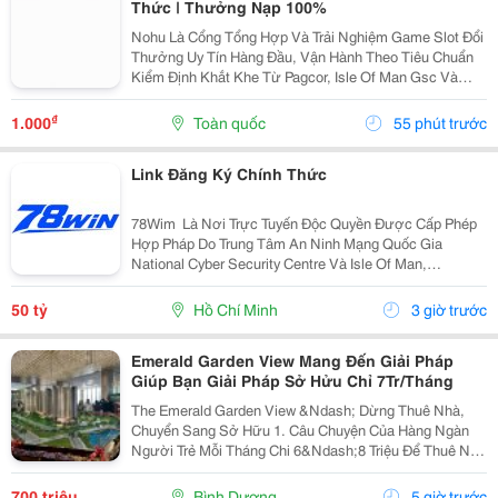
Thức | Thưởng Nạp 100%
Nohu Là Cổng Tổng Hợp Và Trải Nghiệm Game Slot Đổi
Thưởng Uy Tín Hàng Đầu, Vận Hành Theo Tiêu Chuẩn
Kiểm Định Khắt Khe Từ Pagcor, Isle Of Man Gsc Và
Curacao Egaming. Tích Hợp Chứng Nhận Bảo Mật
Geotrust Giao Thức Ssl 256-Bit, Trang Web
₫
1.000
Toàn quốc
55 phút trước
Gamenohu.lol...
Link Đăng Ký Chính Thức
78Wim ⁠ Là Nơi Trực Tuyến Độc Quyền Được Cấp Phép
Hợp Pháp Do Trung Tâm An Ninh Mạng Quốc Gia
National Cyber Security Centre Và Isle Of Man,
Cagayan,Và Pagcor Cấp Phép. Những Giấy Phép Khẳng
Định Sân Chơi Này An Toàn Và Minh Bạch Thu Hút Hơn
50 tỷ
Hồ Chí Minh
3 giờ trước
10 Triệu...
Emerald Garden View Mang Đến Giải Pháp
Giúp Bạn Giải Pháp Sở Hửu Chỉ 7Tr/Tháng
The Emerald Garden View &Ndash; Dừng Thuê Nhà,
Chuyển Sang Sở Hữu 1. Câu Chuyện Của Hàng Ngàn
Người Trẻ Mỗi Tháng Chi 6&Ndash;8 Triệu Để Thuê Nhà
Nhưng Tài Sản Vẫn Là Con Số 0. Emerald Garden View
Mang Đến Giải Pháp Giúp Bạn Chuyển Tiền Thuê Nhà...
700 triệu
Bình Dương
5 giờ trước