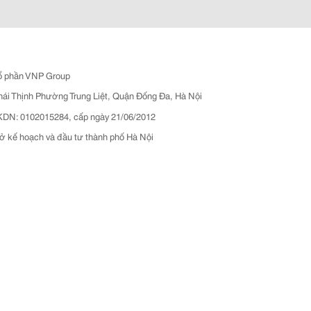
ổ phần VNP Group
hái Thịnh Phường Trung Liệt, Quận Đống Đa, Hà Nội
N: 0102015284, cấp ngày 21/06/2012
ở kế hoạch và đầu tư thành phố Hà Nội