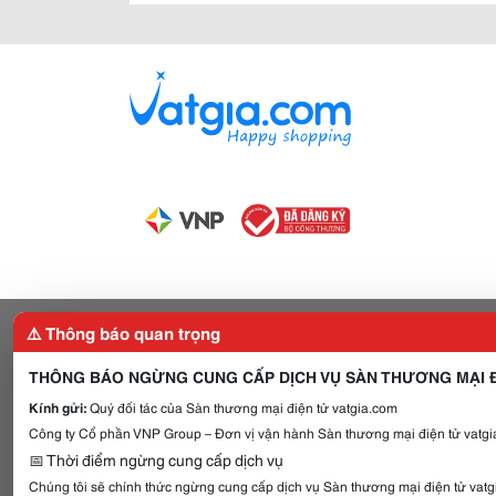
⚠️ Thông báo quan trọng
THÔNG BÁO NGỪNG CUNG CẤP DỊCH VỤ SÀN THƯƠNG MẠI Đ
Kính gửi:
Quý đối tác của Sàn thương mại điện tử vatgia.com
Công ty Cổ phần VNP Group – Đơn vị vận hành Sàn thương mại điện tử vatgia
📅 Thời điểm ngừng cung cấp dịch vụ
Chúng tôi sẽ chính thức ngừng cung cấp dịch vụ Sàn thương mại điện tử vat