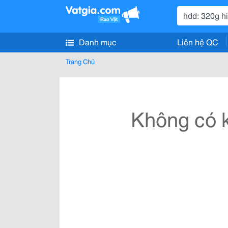
Danh mục
Liên hệ QC
Trang Chủ
Không có k