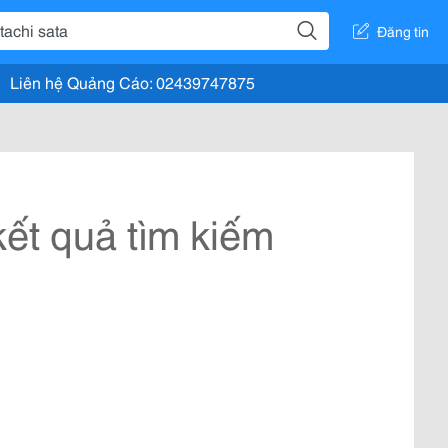
Đăng tin
Liên hệ Quảng Cáo: 02439747875
ết quả tìm kiếm