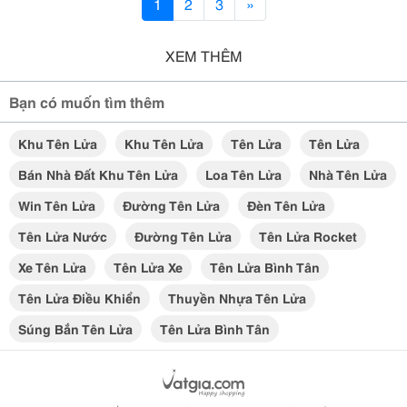
1
2
3
»
XEM THÊM
Bạn có muốn tìm thêm
Khu Tên Lửa
Khu Tên Lửa
Tên Lửa
Tên Lửa
Bán Nhà Đất Khu Tên Lửa
Loa Tên Lửa
Nhà Tên Lửa
Win Tên Lửa
Đường Tên Lửa
Đèn Tên Lửa
Tên Lửa Nước
Đường Tên Lửa
Tên Lửa Rocket
Xe Tên Lửa
Tên Lửa Xe
Tên Lửa Bình Tân
Tên Lửa Điều Khiển
Thuyền Nhựa Tên Lửa
Súng Bắn Tên Lửa
Tên Lửa Bình Tân