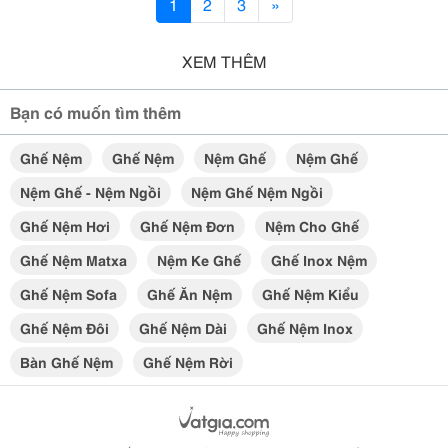
1
2
3
»
XEM THÊM
Bạn có muốn tìm thêm
Ghế Nệm
Ghế Nệm
Nệm Ghế
Nệm Ghế
Nệm Ghế - Nệm Ngồi
Nệm Ghế Nệm Ngồi
Ghế Nệm Hơi
Ghế Nệm Đơn
Nệm Cho Ghế
Ghế Nệm Matxa
Nệm Ke Ghế
Ghế Inox Nệm
Ghế Nệm Sofa
Ghế Ăn Nệm
Ghế Nệm Kiểu
Ghế Nệm Đôi
Ghế Nệm Dài
Ghế Nệm Inox
Bàn Ghế Nệm
Ghế Nệm Rời