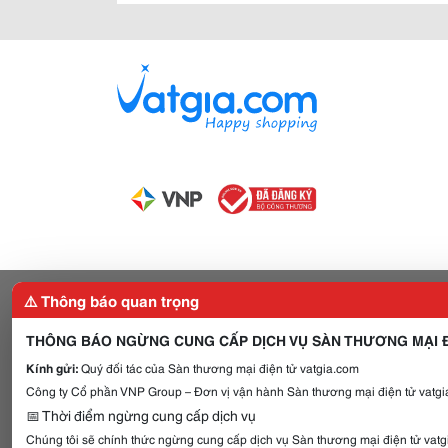
⚠️ Thông báo quan trọng
THÔNG BÁO NGỪNG CUNG CẤP DỊCH VỤ SÀN THƯƠNG MẠI Đ
Kính gửi:
Quý đối tác của Sàn thương mại điện tử vatgia.com
Công ty Cổ phần VNP Group – Đơn vị vận hành Sàn thương mại điện tử vatgia
📅 Thời điểm ngừng cung cấp dịch vụ
Chúng tôi sẽ chính thức ngừng cung cấp dịch vụ Sàn thương mại điện tử vat