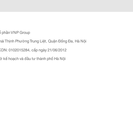
ổ phần VNP Group
hái Thịnh Phường Trung Liệt, Quận Đống Đa, Hà Nội
N: 0102015284, cấp ngày 21/06/2012
ở kế hoạch và đầu tư thành phố Hà Nội