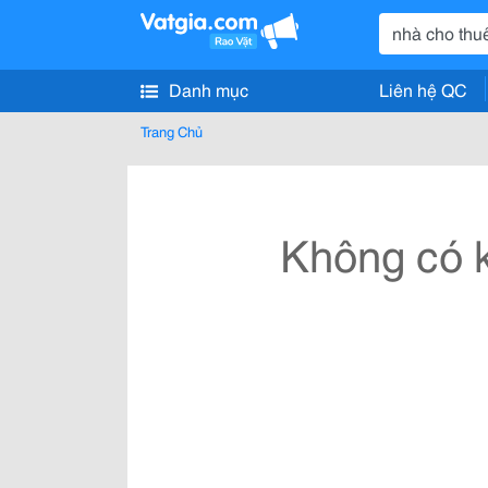
Danh mục
Liên hệ QC
Trang Chủ
Không có k