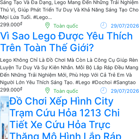
Sáng Tạo Và Đa Dạng, Lego Mang Đến Những Trải Nghiệm
Thú Vị, Giúp Phát Triển Tư Duy Và Khả Năng Sáng Tạo Cho
Mọi Lứa Tuổi. #Lego...
₫
299.000
Toàn quốc
29/07/2026
Vì Sao Lego Được Yêu
Thích Trên Toàn Thế Giới?
Lego Không Chỉ Là Đồ Chơi Mà Còn Là Công Cụ Giúp
Rèn Luyện Tư Duy Và Sự Kiên Nhẫn. Mỗi Bộ Lắp Ráp
Đều Mang Đến Những Trải Nghiệm Mới, Phù Hợp Với
Cả Trẻ Em Và Người Lớn Yêu Thích Sáng Tạo. #Lego
#Dochoi #Sangtao
₫
299.000
Toàn quốc
29/07/2026
Đồ Chơi Xếp Hình City
Trạm Cứu Hỏa 1213 Chi
Tiết Xe Cứu Hỏa Trực