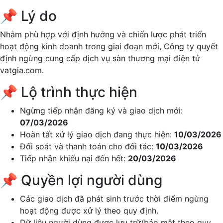
thương mại điện tử vatgia.com kể từ ngày
31 tháng 3 năm
2026
.
📌 Lý do
Nhằm phù hợp với định hướng và chiến lược phát triển
hoạt động kinh doanh trong giai đoạn mới, Công ty quyết
định ngừng cung cấp dịch vụ sàn thương mại điện tử
vatgia.com.
📌 Lộ trình thực hiện
Ngừng tiếp nhận đăng ký và giao dịch mới:
07/03/2026
Hoàn tất xử lý giao dịch đang thực hiện:
10/03/2026
Đối soát và thanh toán cho đối tác:
10/03/2026
Tiếp nhận khiếu nại đến hết:
20/03/2026
📌 Quyền lợi người dùng
Các giao dịch đã phát sinh trước thời điểm ngừng