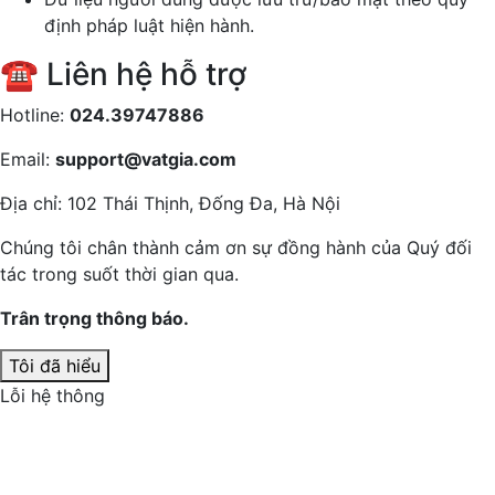
hoạt động được xử lý theo quy định.
Dữ liệu người dùng được lưu trữ/bảo mật theo quy
định pháp luật hiện hành.
☎️ Liên hệ hỗ trợ
Hotline:
024.39747886
Email:
support@vatgia.com
Địa chỉ: 102 Thái Thịnh, Đống Đa, Hà Nội
Chúng tôi chân thành cảm ơn sự đồng hành của Quý đối
tác trong suốt thời gian qua.
Trân trọng thông báo.
Tôi đã hiểu
Lỗi hệ thông