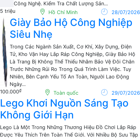
Công Nghệ. Kiểm Tra Chất Lượng Sản...
5 triệu
Hồ Chí Minh
28/07/2026
Giày Bảo Hộ Công Nghiệp
Siêu Nhẹ
Trong Các Ngành Sản Xuất, Cơ Khí, Xây Dựng, Điện
Tử, Kho Vận Hay Lắp Ráp Công Nghiệp, Giày Bảo Hộ
Là Trang Bị Không Thể Thiếu Nhằm Bảo Vệ Đôi Chân
Trước Những Rủi Ro Trong Quá Trình Làm Việc. Tuy
Nhiên, Bên Cạnh Yếu Tố An Toàn, Người Lao Động
Ngày...
₫
100.000
Toàn quốc
29/07/2026
Lego Khơi Nguồn Sáng Tạo
Không Giới Hạn
Lego Là Một Trong Những Thương Hiệu Đồ Chơi Lắp Ráp
Được Yêu Thích Trên Toàn Thế Giới. Với Nhiều Bộ Sưu Tập