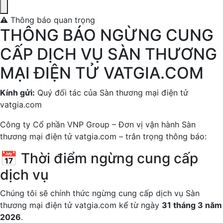
Trụ sở chính: 102 Thái Thịnh, P. Trung Liệt, Hà Nội
⚠️ Thông báo quan trọng
THÔNG BÁO NGỪNG CUNG
CẤP DỊCH VỤ SÀN THƯƠNG
MẠI ĐIỆN TỬ VATGIA.COM
Kính gửi:
Quý đối tác của Sàn thương mại điện tử
vatgia.com
Công ty Cổ phần VNP Group – Đơn vị vận hành Sàn
thương mại điện tử vatgia.com – trân trọng thông báo:
📅 Thời điểm ngừng cung cấp
dịch vụ
Chúng tôi sẽ chính thức ngừng cung cấp dịch vụ Sàn