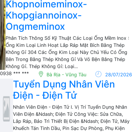
Khopnoimeminox-
Khopgiannoinox-
Ongmeminox
Phân Tích Thông Số Kỹ Thuật Các Loại Ống Mềm Inox :
Ống Kim Loại Linh Hoạt Lắp Ráp Mặt Bích Bằng Thép
Không Gỉ 304 Các Ống Kim Loại Này Chủ Yếu Có Ống
Bên Trong Bằng Thép Không Gỉ Và Vỏ Bện Bằng Thép
Không Gỉ. Thép Không Gỉ: Loại...
0938 *** ***
Bà Rịa - Vũng Tàu
28/07/2026
Tuyển Dụng Nhân Viên
Điện - Điện Tử
Nhân Viên Điện - Điện Tử I. Vị Trí Tuyển Dụng Nhân
Viên Điện &Ndash; Điện Tử Công Việc: Sửa Chữa,
Lắp Ráp, Bảo Trì Thiết Bị Điện &Ndash; Điện Tử, Máy
Khuếch Tán Tinh Dầu, Pin Sạc Dự Phòng, Phụ Kiện