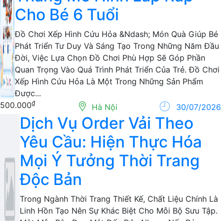
Thăng Mô Hình Lắp Ráp
Cho Bé 6 Tuổi
Đồ Chơi Xếp Hình Cứu Hỏa &Ndash; Món Quà Giúp Bé
Phát Triển Tư Duy Và Sáng Tạo Trong Những Năm Đầu
Đời, Việc Lựa Chọn Đồ Chơi Phù Hợp Sẽ Góp Phần
Quan Trọng Vào Quá Trình Phát Triển Của Trẻ. Đồ Chơi
Xếp Hình Cứu Hỏa Là Một Trong Những Sản Phẩm
Được...
₫
500.000
Hà Nội
30/07/2026
Dịch Vụ Order Vải Theo
Yêu Cầu: Hiện Thực Hóa
Mọi Ý Tưởng Thời Trang
Độc Bản
Trong Ngành Thời Trang Thiết Kế, Chất Liệu Chính Là