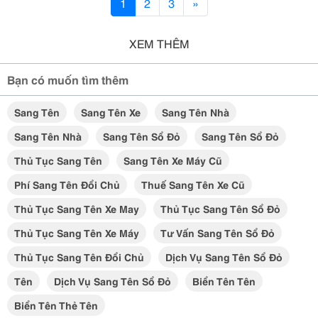
1
2
3
»
XEM THÊM
Bạn có muốn tìm thêm
Sang Tên
Sang Tên Xe
Sang Tên Nhà
Sang Tên Nhà
Sang Tên Sổ Đỏ
Sang Tên Sổ Đỏ
Thủ Tục Sang Tên
Sang Tên Xe Máy Cũ
Phí Sang Tên Đổi Chủ
Thuế Sang Tên Xe Cũ
Thủ Tục Sang Tên Xe May
Thủ Tục Sang Tên Sổ Đỏ
Thủ Tục Sang Tên Xe Máy
Tư Vấn Sang Tên Sổ Đỏ
Thủ Tục Sang Tên Đổi Chủ
Dịch Vụ Sang Tên Sổ Đỏ
Tên
Dịch Vụ Sang Tên Sổ Đỏ
Biển Tên Tên
Biển Tên Thẻ Tên