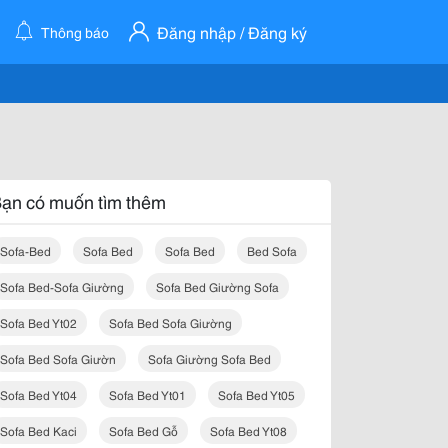
Đăng nhập / Đăng ký
Thông báo
ạn có muốn tìm thêm
Sofa-Bed
Sofa Bed
Sofa Bed
Bed Sofa
Sofa Bed-Sofa Giường
Sofa Bed Giường Sofa
Sofa Bed Yt02
Sofa Bed Sofa Giường
Sofa Bed Sofa Giườn
Sofa Giường Sofa Bed
Sofa Bed Yt04
Sofa Bed Yt01
Sofa Bed Yt05
Sofa Bed Kaci
Sofa Bed Gỗ
Sofa Bed Yt08