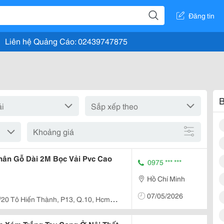
Đăng tin
Liên hệ Quảng Cáo: 02439747875
B
Khoảng giá
0975 *** ***
Hồ Chí Minh
07/05/2026
/20 Tô Hiến Thành, P13, Q.10, Hcm (