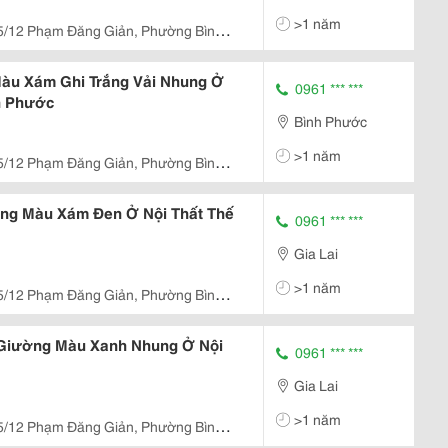
>1 năm
5/12 Phạm Đăng Giản, Phường Bình
Hcm.
àu Xám Ghi Trắng Vải Nhung Ở
0961 *** ***
nh Phước
Bình Phước
>1 năm
5/12 Phạm Đăng Giản, Phường Bình
Hcm.
ng Màu Xám Đen Ở Nội Thất Thế
0961 *** ***
Gia Lai
>1 năm
5/12 Phạm Đăng Giản, Phường Bình
Hcm.
Giường Màu Xanh Nhung Ở Nội
0961 *** ***
Gia Lai
>1 năm
5/12 Phạm Đăng Giản, Phường Bình