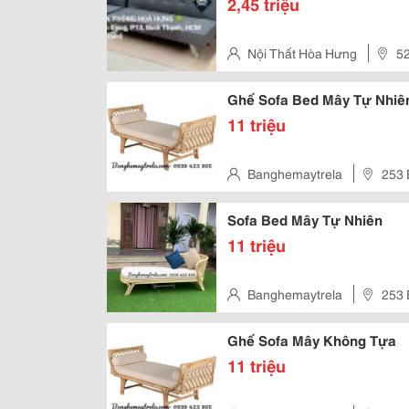
2,45 triệu
Nội Thất Hòa Hưng
52
Hcm
Ghế Sofa Bed Mây Tự Nhiê
11 triệu
Banghemaytrela
253 
Sofa Bed Mây Tự Nhiên
11 triệu
Banghemaytrela
253 
Ghế Sofa Mây Không Tựa
11 triệu