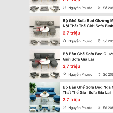
Nguyễn Phước
Số 20
Hưng Hoà, Quận Bình Tân, Tp 
Bộ Ghế Sofa Bed Giường M
Nội Thất Thế Giới Sofa Bì
2,7 triệu
Nguyễn Phước
Số 20
Hưng Hoà, Quận Bình Tân, Tp 
Bộ Bàn Ghế Sofa Bed Giườ
Giới Sofa Gia Lai
2,7 triệu
Nguyễn Phước
Số 20
Hưng Hoà, Quận Bình Tân, Tp 
Bộ Bàn Ghế Sofa Bed Ngã 
Thất Thế Giới Sofa Gia Lai
2,7 triệu
Nguyễn Phước
Số 20