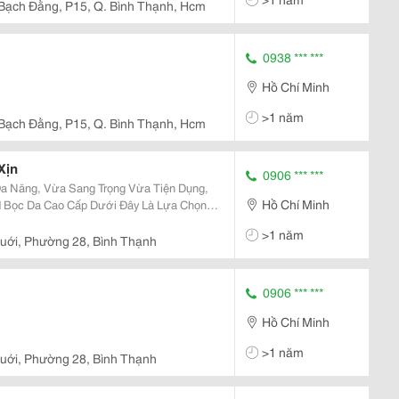
Bạch Đằng, P15, Q. Bình Thạnh, Hcm
0938 *** ***
Hồ Chí Minh
>1 năm
Bạch Đằng, P15, Q. Bình Thạnh, Hcm
Xịn
0906 *** ***
a Năng, Vừa Sang Trọng Vừa Tiện Dụng,
Hồ Chí Minh
ed Bọc Da Cao Cấp Dưới Đây Là Lựa Chọn
>1 năm
Khách...
uới, Phường 28, Bình Thạnh
0906 *** ***
Hồ Chí Minh
>1 năm
uới, Phường 28, Bình Thạnh