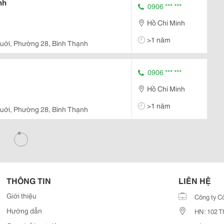
nh
0906 *** ***
Hồ Chí Minh
>1 năm
uới, Phường 28, Bình Thạnh
0906 *** ***
Hồ Chí Minh
>1 năm
uới, Phường 28, Bình Thạnh
THÔNG TIN
LIÊN HỆ
Giới thiệu
Công ty C
Hướng dẫn
HN: 102 T