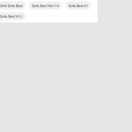
Ghế Sofa Bed
Sofa Bed Hw114
Sofa Bed 01
Sofa Bed Yt11