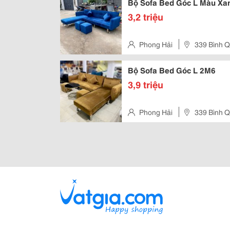
Bộ Sofa Bed Góc L Màu Xa
3,2 triệu
Phong Hải
339 Bình Q
Bộ Sofa Bed Góc L 2M6
3,9 triệu
Phong Hải
339 Bình Q