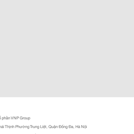
ổ phần VNP Group
hái Thịnh Phường Trung Liệt, Quận Đống Đa, Hà Nội